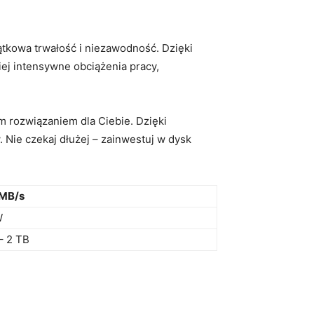
ątkowa trwałość i niezawodność. Dzięki
ej ⁣intensywne obciążenia pracy,
m rozwiązaniem dla Ciebie. Dzięki
‍ Nie czekaj dłużej – zainwestuj w dysk
 MB/s
W
– 2 TB