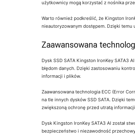
użytkownicy mogą korzystać z nośnika przez
Warto również podkreślić, że Kingston Iron
nieautoryzowanym dostępem. Dzięki temu uż
Zaawansowana technologi
Dysk⁤ SSD SATA⁢ Kingston IronKey SATA3 AI
błędom danych. Dzięki zastosowaniu kontro
informacji i plików.
Zaawansowana technologia ECC (Error Corre
na tle innych ‍dysków SSD SATA. Dzięki temu
zwiększoną ochronę przed utratą informacji
Dysk ​Kingston IronKey​ SATA3⁣ AI został ‌stw
bezpieczeństwo i niezawodność przechowyw