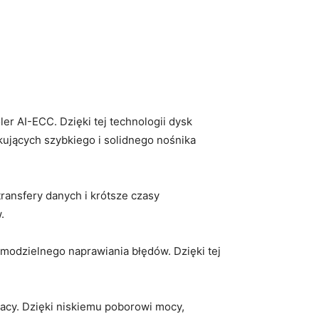
r AI-ECC. Dzięki tej technologii dysk
ujących szybkiego ⁢i solidnego nośnika
ransfery danych i krótsze czasy
.
amodzielnego naprawiania błędów. Dzięki tej
acy. Dzięki niskiemu poborowi mocy,