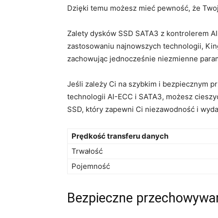
Dzięki temu możesz mieć pewność, ​że Twoje 
Zalety dysków SSD ⁣SATA3⁢ z kontrolerem AI
zastosowaniu ⁤najnowszych technologii,⁢ Kin
⁣zachowując jednocześnie niezmienne para
Jeśli zależy ⁤Ci ⁣na szybkim i bezpiecznym
technologii ‌AI-ECC i SATA3, możesz cieszyć
SSD, który zapewni Ci niezawodność i wyd
Prędkość transferu danych
Trwałość
Pojemność
Bezpieczne ‌przechowywan