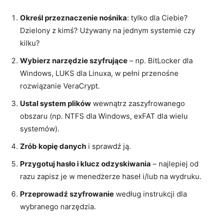
Określ przeznaczenie nośnika
: tylko dla Ciebie?
Dzielony z kimś? Używany na jednym systemie czy
kilku?
Wybierz narzędzie szyfrujące
– np. BitLocker dla
Windows, LUKS dla Linuxa, w pełni przenośne
rozwiązanie VeraCrypt.
Ustal system plików
wewnątrz zaszyfrowanego
obszaru (np. NTFS dla Windows, exFAT dla wielu
systemów).
Zrób kopię danych
i sprawdź ją.
Przygotuj hasło i klucz odzyskiwania
– najlepiej od
razu zapisz je w menedżerze haseł i/lub na wydruku.
Przeprowadź szyfrowanie
według instrukcji dla
wybranego narzędzia.