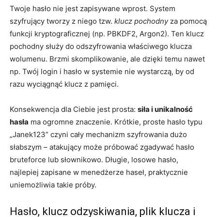
Twoje hasło nie jest zapisywane wprost. System
szyfrujący tworzy z niego tzw.
klucz pochodny
za pomocą
funkcji kryptograficznej (np. PBKDF2, Argon2). Ten klucz
pochodny służy do odszyfrowania właściwego klucza
wolumenu. Brzmi skomplikowanie, ale dzięki temu nawet
np. Twój login i hasło w systemie nie wystarczą, by od
razu wyciągnąć klucz z pamięci.
Konsekwencja dla Ciebie jest prosta:
siła i unikalność
hasła
ma ogromne znaczenie. Krótkie, proste hasło typu
„Janek123” czyni cały mechanizm szyfrowania dużo
słabszym – atakujący może próbować zgadywać hasło
bruteforce lub słownikowo. Długie, losowe hasło,
najlepiej zapisane w menedżerze haseł, praktycznie
uniemożliwia takie próby.
Hasło, klucz odzyskiwania, plik klucza i