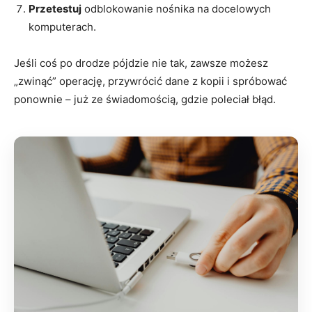
Przetestuj
odblokowanie nośnika na docelowych
komputerach.
Jeśli coś po drodze pójdzie nie tak, zawsze możesz
„zwinąć” operację, przywrócić dane z kopii i spróbować
ponownie – już ze świadomością, gdzie poleciał błąd.