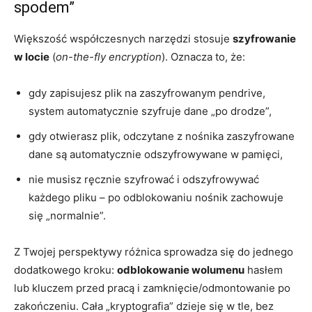
spodem”
Większość współczesnych narzędzi stosuje
szyfrowanie
w locie
(
on-the-fly encryption
). Oznacza to, że:
gdy zapisujesz plik na zaszyfrowanym pendrive,
system automatycznie szyfruje dane „po drodze”,
gdy otwierasz plik, odczytane z nośnika zaszyfrowane
dane są automatycznie odszyfrowywane w pamięci,
nie musisz ręcznie szyfrować i odszyfrowywać
każdego pliku – po odblokowaniu nośnik zachowuje
się „normalnie”.
Z Twojej perspektywy różnica sprowadza się do jednego
dodatkowego kroku:
odblokowanie wolumenu
hasłem
lub kluczem przed pracą i zamknięcie/odmontowanie po
zakończeniu. Cała „kryptografia” dzieje się w tle, bez