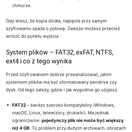
chmurze.
Gdy wiesz, że kopia działa, napięcie przy samym
szyfrowaniu spada o połowę. Zawsze możesz przecież
wrócić do punktu wyjścia.
System plików – FAT32, exFAT, NTFS,
ext4 i co z tego wynika
Przed szyfrowaniem dobrze przeanalizować,
jakim
systemem plików
ma być sformatowany pendrive czy
dysk. Od tego zależy, gdzie i jak wygodnie go użyjesz.
FAT32
– bardzo szeroko kompatybilny (Windows,
macOS, Linux, telewizory, drukarki). Ma jednak
ograniczenie:
pojedynczy plik nie może być większy
niż 4 GB
. To problem przy dużych archiwach, obrazach