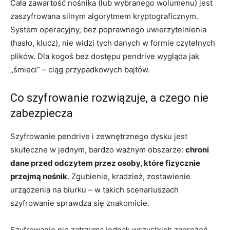
Cała zawartość nośnika (lub wybranego wolumenu) jest
zaszyfrowana silnym algorytmem kryptograficznym.
System operacyjny, bez poprawnego uwierzytelnienia
(hasło, klucz), nie widzi tych danych w formie czytelnych
plików. Dla kogoś bez dostępu pendrive wygląda jak
„śmieci” – ciąg przypadkowych bajtów.
Co szyfrowanie rozwiązuje, a czego nie
zabezpiecza
Szyfrowanie pendrive i zewnętrznego dysku jest
skuteczne w jednym, bardzo ważnym obszarze:
chroni
dane przed odczytem przez osoby, które fizycznie
przejmą nośnik
. Zgubienie, kradzież, zostawienie
urządzenia na biurku – w takich scenariuszach
szyfrowanie sprawdza się znakomicie.
Szyfrowanie nie zatrzyma jednak wszystkich zagrożeń.