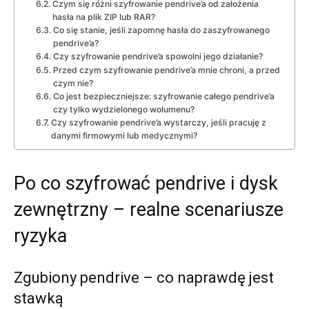
Czym się różni szyfrowanie pendrive’a od założenia
hasła na plik ZIP lub RAR?
Co się stanie, jeśli zapomnę hasła do zaszyfrowanego
pendrive’a?
Czy szyfrowanie pendrive’a spowolni jego działanie?
Przed czym szyfrowanie pendrive’a mnie chroni, a przed
czym nie?
Co jest bezpieczniejsze: szyfrowanie całego pendrive’a
czy tylko wydzielonego wolumenu?
Czy szyfrowanie pendrive’a wystarczy, jeśli pracuję z
danymi firmowymi lub medycznymi?
Po co szyfrować pendrive i dysk
zewnętrzny – realne scenariusze
ryzyka
Zgubiony pendrive – co naprawdę jest
stawką