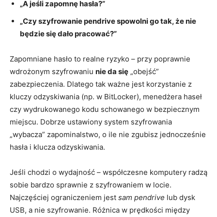
„A jeśli zapomnę hasła?”
„Czy szyfrowanie pendrive spowolni go tak, że nie
będzie się dało pracować?”
Zapomniane hasło to realne ryzyko – przy poprawnie
wdrożonym szyfrowaniu
nie da się
„obejść”
zabezpieczenia. Dlatego tak ważne jest korzystanie z
kluczy odzyskiwania (np. w BitLocker), menedżera haseł
czy wydrukowanego kodu schowanego w bezpiecznym
miejscu. Dobrze ustawiony system szyfrowania
„wybacza” zapominalstwo, o ile nie zgubisz jednocześnie
hasła i klucza odzyskiwania.
Jeśli chodzi o wydajność – współczesne komputery radzą
sobie bardzo sprawnie z szyfrowaniem w locie.
Najczęściej ograniczeniem jest
sam pendrive
lub dysk
USB, a nie szyfrowanie. Różnica w prędkości między