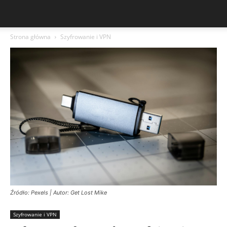
Strona główna
Szyfrowanie i VPN
Źródło: Pexels | Autor: Get Lost Mike
Szyfrowanie i VPN