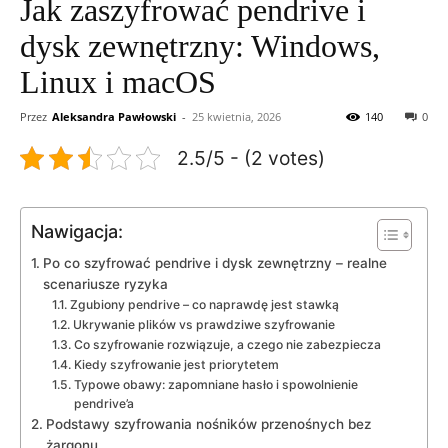
Jak zaszyfrować pendrive i
dysk zewnętrzny: Windows,
Linux i macOS
Przez
Aleksandra Pawłowski
-
25 kwietnia, 2026
140
0
2.5/5 - (2 votes)
Nawigacja:
Po co szyfrować pendrive i dysk zewnętrzny – realne
scenariusze ryzyka
Zgubiony pendrive – co naprawdę jest stawką
Ukrywanie plików vs prawdziwe szyfrowanie
Co szyfrowanie rozwiązuje, a czego nie zabezpiecza
Kiedy szyfrowanie jest priorytetem
Typowe obawy: zapomniane hasło i spowolnienie
pendrive’a
Podstawy szyfrowania nośników przenośnych bez
żargonu