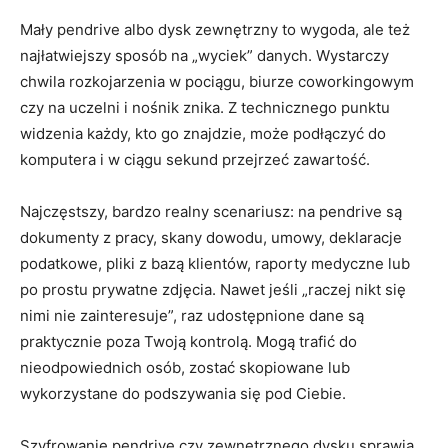
Mały pendrive albo dysk zewnętrzny to wygoda, ale też
najłatwiejszy sposób na „wyciek” danych. Wystarczy
chwila rozkojarzenia w pociągu, biurze coworkingowym
czy na uczelni i nośnik znika. Z technicznego punktu
widzenia każdy, kto go znajdzie, może podłączyć do
komputera i w ciągu sekund przejrzeć zawartość.
Najczęstszy, bardzo realny scenariusz: na pendrive są
dokumenty z pracy, skany dowodu, umowy, deklaracje
podatkowe, pliki z bazą klientów, raporty medyczne lub
po prostu prywatne zdjęcia. Nawet jeśli „raczej nikt się
nimi nie zainteresuje”, raz udostępnione dane są
praktycznie poza Twoją kontrolą. Mogą trafić do
nieodpowiednich osób, zostać skopiowane lub
wykorzystane do podszywania się pod Ciebie.
Szyfrowanie pendrive czy zewnętrznego dysku sprawia,