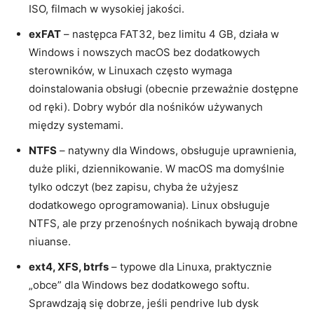
ISO, filmach w wysokiej jakości.
exFAT
– następca FAT32, bez limitu 4 GB, działa w
Windows i nowszych macOS bez dodatkowych
sterowników, w Linuxach często wymaga
doinstalowania obsługi (obecnie przeważnie dostępne
od ręki). Dobry wybór dla nośników używanych
między systemami.
NTFS
– natywny dla Windows, obsługuje uprawnienia,
duże pliki, dziennikowanie. W macOS ma domyślnie
tylko odczyt (bez zapisu, chyba że użyjesz
dodatkowego oprogramowania). Linux obsługuje
NTFS, ale przy przenośnych nośnikach bywają drobne
niuanse.
ext4, XFS, btrfs
– typowe dla Linuxa, praktycznie
„obce” dla Windows bez dodatkowego softu.
Sprawdzają się dobrze, jeśli pendrive lub dysk