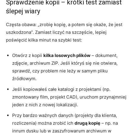
Sprawdzenie kopii – krótki test zamiast
ślepej wiary
Częsta obawa: „zrobię kopię, a potem się okaże, że jest
uszkodzona”. Zamiast liczyć na szczęście, lepiej
poświęcić kilka minut na szybki test:
Otwórz z kopii
kilka losowych plików
– dokument,
zdjęcie, archiwum ZIP. Jeśli któryś się nie otwiera,
sprawdź, czy problem nie leży w samym pliku
źródłowym.
Jeśli kopiowałeś całe katalogi z projektami (np.
zmontowany film, projekt CAD), uruchom przynajmniej
jeden z nich z nowej lokalizacji.
Przy bardzo ważnych danych (projekty dla klienta,
rozliczenia) można zrobić ich
drugą kopię
– np. na
innym dysku lub w zaszyfrowanym archiwum w