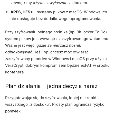
zewnętrzny używasz
wyłącznie
z Linuxem.
APFS, HFS+
– systemy plików z macOS. Windows ich
nie obsługuje bez dodatkowego oprogramowania.
Przy szyfrowaniu pełnego nośnika (np. BitLocker To Go)
system plików jest wewnątrz zaszyfrowanego wolumenu.
Ważne jest więc,
gdzie zamierzasz nośnik
odblokowywać
. Jeśli np. chcesz móc otwierać
zaszyfrowany pendrive w Windows i macOS przy użyciu
VeraCrypt, dobrym kompromisem będzie exFAT w środku
kontenera.
Plan działania – jedna decyzja naraz
Przygotowując się do szyfrowania, lepiej nie robić
wszystkiego „z doskoku”. Prosty plan ogranicza ryzyko
pomyłek: