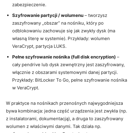
zabezpieczenie.
Szyfrowanie partycji / wolumenu
– tworzysz
zaszyfrowany „obszar” na nośniku, który po
odblokowaniu zachowuje się jak zwykły dysk (ma
własną literę w systemie). Przykłady: wolumen
VeraCrypt, partycja LUKS.
Pełne szyfrowanie nośnika (full disk encryption)
–
cały pendrive lub dysk zewnętrzny jest zaszyfrowany,
włącznie z obszarami systemowymi danej partycji.
Przykłady: BitLocker To Go, pełne szyfrowanie nośnika
w VeraCrypt.
W praktyce na nośnikach przenośnych najwygodniejsza
bywa kombinacja: jedna część urządzenia jest zwykła (np.
z instalatorami, dokumentacją), a druga to zaszyfrowany
wolumen z właściwymi danymi. Tak działa np.