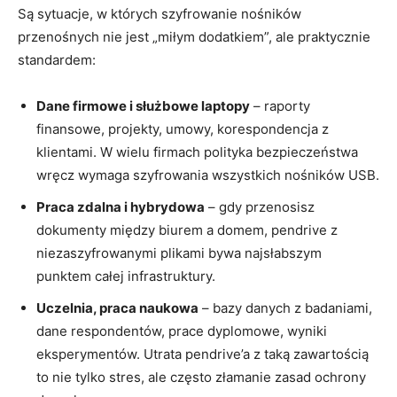
Są sytuacje, w których szyfrowanie nośników
przenośnych nie jest „miłym dodatkiem”, ale praktycznie
standardem:
Dane firmowe i służbowe laptopy
– raporty
finansowe, projekty, umowy, korespondencja z
klientami. W wielu firmach polityka bezpieczeństwa
wręcz wymaga szyfrowania wszystkich nośników USB.
Praca zdalna i hybrydowa
– gdy przenosisz
dokumenty między biurem a domem, pendrive z
niezaszyfrowanymi plikami bywa najsłabszym
punktem całej infrastruktury.
Uczelnia, praca naukowa
– bazy danych z badaniami,
dane respondentów, prace dyplomowe, wyniki
eksperymentów. Utrata pendrive’a z taką zawartością
to nie tylko stres, ale często złamanie zasad ochrony