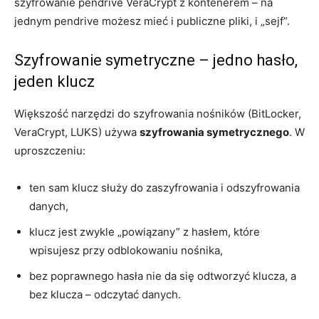
szyfrowanie pendrive VeraCrypt z kontenerem – na
jednym pendrive możesz mieć i publiczne pliki, i „sejf”.
Szyfrowanie symetryczne – jedno hasło,
jeden klucz
Większość narzędzi do szyfrowania nośników (BitLocker,
VeraCrypt, LUKS) używa
szyfrowania symetrycznego
. W
uproszczeniu:
ten sam klucz służy do zaszyfrowania i odszyfrowania
danych,
klucz jest zwykle „powiązany” z hasłem, które
wpisujesz przy odblokowaniu nośnika,
bez poprawnego hasła nie da się odtworzyć klucza, a
bez klucza – odczytać danych.