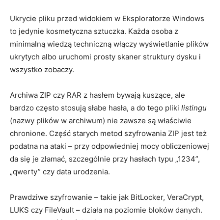
Ukrycie pliku przed widokiem w Eksploratorze Windows
to jedynie kosmetyczna sztuczka. Każda osoba z
minimalną wiedzą techniczną włączy wyświetlanie plików
ukrytych albo uruchomi prosty skaner struktury dysku i
wszystko zobaczy.
Archiwa ZIP czy RAR z hasłem bywają kuszące, ale
bardzo często stosują słabe hasła, a do tego pliki
listingu
(nazwy plików w archiwum) nie zawsze są właściwie
chronione. Część starych metod szyfrowania ZIP jest też
podatna na ataki – przy odpowiedniej mocy obliczeniowej
da się je złamać, szczególnie przy hasłach typu „1234”,
„qwerty” czy data urodzenia.
Prawdziwe szyfrowanie – takie jak BitLocker, VeraCrypt,
LUKS czy FileVault – działa na poziomie bloków danych.