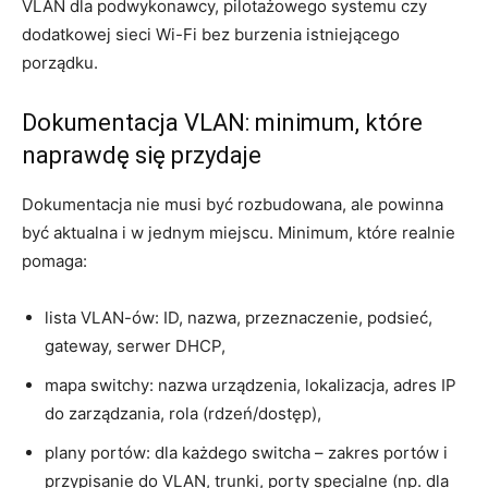
VLAN dla podwykonawcy, pilotażowego systemu czy
dodatkowej sieci Wi-Fi bez burzenia istniejącego
porządku.
Dokumentacja VLAN: minimum, które
naprawdę się przydaje
Dokumentacja nie musi być rozbudowana, ale powinna
być aktualna i w jednym miejscu. Minimum, które realnie
pomaga:
lista VLAN-ów: ID, nazwa, przeznaczenie, podsieć,
gateway, serwer DHCP,
mapa switchy: nazwa urządzenia, lokalizacja, adres IP
do zarządzania, rola (rdzeń/dostęp),
plany portów: dla każdego switcha – zakres portów i
przypisanie do VLAN, trunki, porty specjalne (np. dla