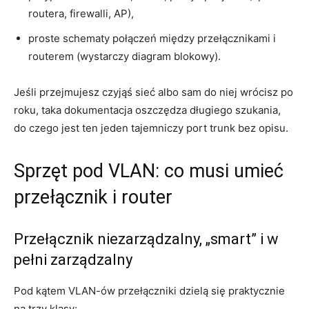
routera, firewalli, AP),
proste schematy połączeń między przełącznikami i
routerem (wystarczy diagram blokowy).
Jeśli przejmujesz czyjąś sieć albo sam do niej wrócisz po
roku, taka dokumentacja oszczędza długiego szukania,
do czego jest ten jeden tajemniczy port trunk bez opisu.
Sprzęt pod VLAN: co musi umieć
przełącznik i router
Przełącznik niezarządzalny, „smart” i w
pełni zarządzalny
Pod kątem VLAN-ów przełączniki dzielą się praktycznie
na trzy klasy: