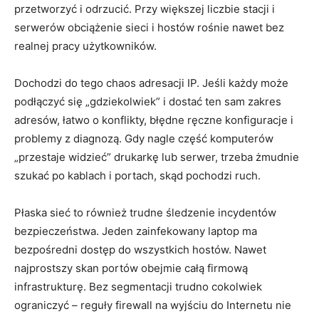
przetworzyć i odrzucić. Przy większej liczbie stacji i
serwerów obciążenie sieci i hostów rośnie nawet bez
realnej pracy użytkowników.
Dochodzi do tego chaos adresacji IP. Jeśli każdy może
podłączyć się „gdziekolwiek” i dostać ten sam zakres
adresów, łatwo o konflikty, błędne ręczne konfiguracje i
problemy z diagnozą. Gdy nagle część komputerów
„przestaje widzieć” drukarkę lub serwer, trzeba żmudnie
szukać po kablach i portach, skąd pochodzi ruch.
Płaska sieć to również trudne śledzenie incydentów
bezpieczeństwa. Jeden zainfekowany laptop ma
bezpośredni dostęp do wszystkich hostów. Nawet
najprostszy skan portów obejmie całą firmową
infrastrukturę. Bez segmentacji trudno cokolwiek
ograniczyć – reguły firewall na wyjściu do Internetu nie