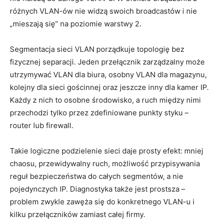
różnych VLAN-ów nie widzą swoich broadcastów i nie
„mieszają się” na poziomie warstwy 2.
Segmentacja sieci VLAN porządkuje topologię bez
fizycznej separacji. Jeden przełącznik zarządzalny może
utrzymywać VLAN dla biura, osobny VLAN dla magazynu,
kolejny dla sieci gościnnej oraz jeszcze inny dla kamer IP.
Każdy z nich to osobne środowisko, a ruch między nimi
przechodzi tylko przez zdefiniowane punkty styku –
router lub firewall.
Takie logiczne podzielenie sieci daje prosty efekt: mniej
chaosu, przewidywalny ruch, możliwość przypisywania
reguł bezpieczeństwa do całych segmentów, a nie
pojedynczych IP. Diagnostyka także jest prostsza –
problem zwykle zawęża się do konkretnego VLAN-u i
kilku przełączników zamiast całej firmy.