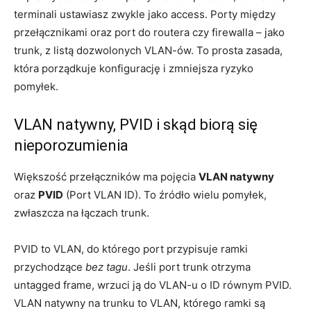
terminali ustawiasz zwykle jako access. Porty między
przełącznikami oraz port do routera czy firewalla – jako
trunk, z listą dozwolonych VLAN-ów. To prosta zasada,
która porządkuje konfigurację i zmniejsza ryzyko
pomyłek.
VLAN natywny, PVID i skąd biorą się
nieporozumienia
Większość przełączników ma pojęcia
VLAN natywny
oraz
PVID
(Port VLAN ID). To źródło wielu pomyłek,
zwłaszcza na łączach trunk.
PVID to VLAN, do którego port przypisuje ramki
przychodzące
bez tagu
. Jeśli port trunk otrzyma
untagged frame, wrzuci ją do VLAN-u o ID równym PVID.
VLAN natywny na trunku to VLAN, którego ramki są