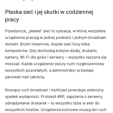
Płaska sieć i jej skutki w codziennej
pracy
Pojedyncza, „płaska” sieć to sytuacja, w której wszystkie
urządzenia pracują w jednej podsieci i jednym broadcast
domain. Brzmi niewinnie, dopóki sieć liczy kilka
komputerów. Gdy dochodzą kolejne działy, drukarki,
kamery, Wi-Fi dla gości i serwery – wszystko zaczyna się
mieszać. Każde urządzenie słyszy ruch rozgłoszeniowy
wszystkich pozostałych, a administrator przestaje
panować nad całością.
Rosnący ruch broadcast i multicast powoduje widoczny
spadek wydajności. Protokół ARP, zapytania o serwery,
odnajdywanie drukarek – to wszystko idzie w eter do
wszystkich hostów. Urządzenia końcowe muszą ten ruch