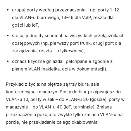
grupuj porty według przeznaczenia – np. porty 1–12
dla VLAN-u biurowego, 13–16 dla VoIP, reszta dla
gości lub IoT,
stosuj jednolity schemat na wszystkich przełącznikach
dostępowych (np. pierwszy port trunk, drugi port dla
zarządzania, reszta – użytkownicy),
oznacz fizyczne gniazda i patchpanele zgodnie z
planem VLAN (naklejka, opis w dokumentacji).
Przykład z życia: na piętrze są trzy biura, sala
konferencyjna i magazyn. Porty do biur przypisujesz do
VLAN-u 10, porty w sali – do VLAN-u 30 (goście), porty w
magazynie – do VLAN-u 40 (IoT, terminale). Zmiana
przeznaczenia pokoju to zwykle tylko zmiana VLAN-u na
porcie, nie przekładanie całego okablowania.