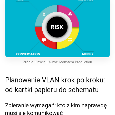
Źródło: Pexels | Autor: Monstera Production
Planowanie VLAN krok po kroku:
od kartki papieru do schematu
Zbieranie wymagań: kto z kim naprawdę
musi się komunikować