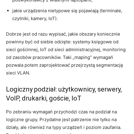
jakie urządzenia nietypowe się pojawiają (terminale,
czytniki, kamery, IoT).
Dobrze jest od razu wypisać, jakie obszary koniecznie
powinny być od siebie odcięte: systemy księgowe od
sieci gościnnej, IoT od sieci administracyjnej, monitoring
od zasobów pracowników. Taki „maping” wymagań
pozwala potem zaprojektować przejrzystą segmentację
sieci VLAN.
Logiczny podział: użytkownicy, serwery,
VoIP, drukarki, goście, IoT
Po zebraniu wymagań przychodzi czas na podział na
logiczne grupy. Przydatne jest patrzenie nie tylko na
działy, ale również na typy urządzeń i poziom zaufania.