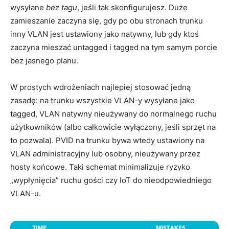
wysyłane
bez tagu
, jeśli tak skonfigurujesz. Duże
zamieszanie zaczyna się, gdy po obu stronach trunku
inny VLAN jest ustawiony jako natywny, lub gdy ktoś
zaczyna mieszać untagged i tagged na tym samym porcie
bez jasnego planu.
W prostych wdrożeniach najlepiej stosować jedną
zasadę: na trunku wszystkie VLAN-y wysyłane jako
tagged, VLAN natywny nieużywany do normalnego ruchu
użytkowników (albo całkowicie wyłączony, jeśli sprzęt na
to pozwala). PVID na trunku bywa wtedy ustawiony na
VLAN administracyjny lub osobny, nieużywany przez
hosty końcowe. Taki schemat minimalizuje ryzyko
„wypłynięcia” ruchu gości czy IoT do nieodpowiedniego
VLAN-u.