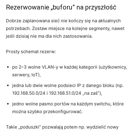
Rezerwowanie „buforu” na przyszłość
Dobrze zaplanowana sieć nie kończy się na aktualnych
potrzebach. Zostaw miejsce na kolejne segmenty, nawet
jeśli dzisiaj nie ma dla nich zastosowania.
Prosty schemat rezerw:
po 2–3 wolne VLAN-y w każdej kategorii (użytkownicy,
serwery, IoT),
jedna lub dwie wolne podsieci IP z danego bloku (np.
192.168.50.0/24 i 192.168.51.0/24 „na zaś”),
jedno wolne pasmo portów na każdym switchu, które
można szybko przekonfigurować.
Takie „poduszki” pozwalają potem np. wydzielić nowy