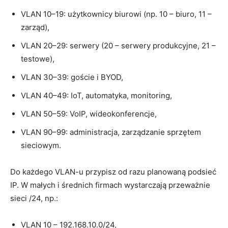
VLAN 10–19: użytkownicy biurowi (np. 10 – biuro, 11 –
zarząd),
VLAN 20–29: serwery (20 – serwery produkcyjne, 21 –
testowe),
VLAN 30–39: goście i BYOD,
VLAN 40–49: IoT, automatyka, monitoring,
VLAN 50–59: VoIP, wideokonferencje,
VLAN 90–99: administracja, zarządzanie sprzętem
sieciowym.
Do każdego VLAN-u przypisz od razu planowaną podsieć
IP. W małych i średnich firmach wystarczają przeważnie
sieci /24, np.:
VLAN 10 – 192.168.10.0/24,