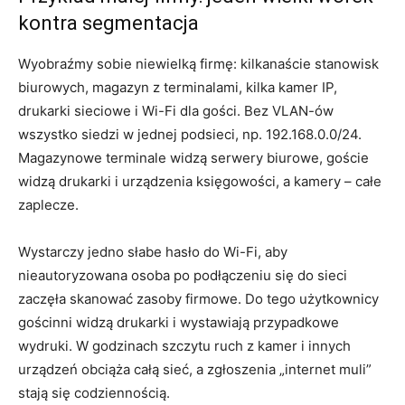
kontra segmentacja
Wyobraźmy sobie niewielką firmę: kilkanaście stanowisk
biurowych, magazyn z terminalami, kilka kamer IP,
drukarki sieciowe i Wi-Fi dla gości. Bez VLAN-ów
wszystko siedzi w jednej podsieci, np. 192.168.0.0/24.
Magazynowe terminale widzą serwery biurowe, goście
widzą drukarki i urządzenia księgowości, a kamery – całe
zaplecze.
Wystarczy jedno słabe hasło do Wi-Fi, aby
nieautoryzowana osoba po podłączeniu się do sieci
zaczęła skanować zasoby firmowe. Do tego użytkownicy
gościnni widzą drukarki i wystawiają przypadkowe
wydruki. W godzinach szczytu ruch z kamer i innych
urządzeń obciąża całą sieć, a zgłoszenia „internet muli”
stają się codziennością.