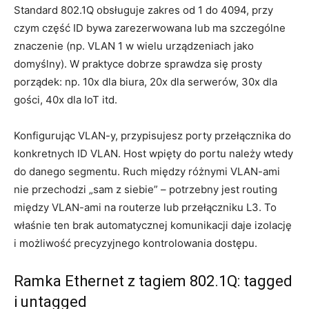
Standard 802.1Q obsługuje zakres od 1 do 4094, przy
czym część ID bywa zarezerwowana lub ma szczególne
znaczenie (np. VLAN 1 w wielu urządzeniach jako
domyślny). W praktyce dobrze sprawdza się prosty
porządek: np. 10x dla biura, 20x dla serwerów, 30x dla
gości, 40x dla IoT itd.
Konfigurując VLAN-y, przypisujesz porty przełącznika do
konkretnych ID VLAN. Host wpięty do portu należy wtedy
do danego segmentu. Ruch między różnymi VLAN-ami
nie przechodzi „sam z siebie” – potrzebny jest routing
między VLAN-ami na routerze lub przełączniku L3. To
właśnie ten brak automatycznej komunikacji daje izolację
i możliwość precyzyjnego kontrolowania dostępu.
Ramka Ethernet z tagiem 802.1Q: tagged
i untagged