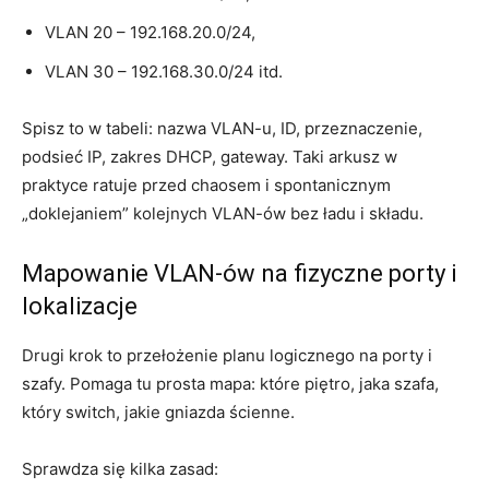
VLAN 20 – 192.168.20.0/24,
VLAN 30 – 192.168.30.0/24 itd.
Spisz to w tabeli: nazwa VLAN-u, ID, przeznaczenie,
podsieć IP, zakres DHCP, gateway. Taki arkusz w
praktyce ratuje przed chaosem i spontanicznym
„doklejaniem” kolejnych VLAN-ów bez ładu i składu.
Mapowanie VLAN-ów na fizyczne porty i
lokalizacje
Drugi krok to przełożenie planu logicznego na porty i
szafy. Pomaga tu prosta mapa: które piętro, jaka szafa,
który switch, jakie gniazda ścienne.
Sprawdza się kilka zasad: