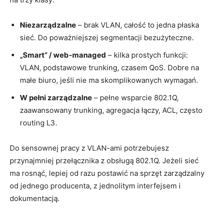
Niezarządzalne
– brak VLAN, całość to jedna płaska
sieć. Do poważniejszej segmentacji bezużyteczne.
„Smart” / web-managed
– kilka prostych funkcji:
VLAN, podstawowe trunking, czasem QoS. Dobre na
małe biuro, jeśli nie ma skomplikowanych wymagań.
W pełni zarządzalne
– pełne wsparcie 802.1Q,
zaawansowany trunking, agregacja łączy, ACL, często
routing L3.
Do sensownej pracy z VLAN-ami potrzebujesz
przynajmniej przełącznika z obsługą 802.1Q. Jeżeli sieć
ma rosnąć, lepiej od razu postawić na sprzęt zarządzalny
od jednego producenta, z jednolitym interfejsem i
dokumentacją.