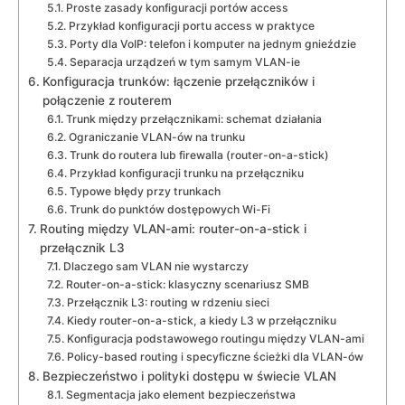
Proste zasady konfiguracji portów access
Przykład konfiguracji portu access w praktyce
Porty dla VoIP: telefon i komputer na jednym gnieździe
Separacja urządzeń w tym samym VLAN-ie
Konfiguracja trunków: łączenie przełączników i
połączenie z routerem
Trunk między przełącznikami: schemat działania
Ograniczanie VLAN-ów na trunku
Trunk do routera lub firewalla (router-on-a-stick)
Przykład konfiguracji trunku na przełączniku
Typowe błędy przy trunkach
Trunk do punktów dostępowych Wi-Fi
Routing między VLAN-ami: router-on-a-stick i
przełącznik L3
Dlaczego sam VLAN nie wystarczy
Router-on-a-stick: klasyczny scenariusz SMB
Przełącznik L3: routing w rdzeniu sieci
Kiedy router-on-a-stick, a kiedy L3 w przełączniku
Konfiguracja podstawowego routingu między VLAN-ami
Policy-based routing i specyficzne ścieżki dla VLAN-ów
Bezpieczeństwo i polityki dostępu w świecie VLAN
Segmentacja jako element bezpieczeństwa