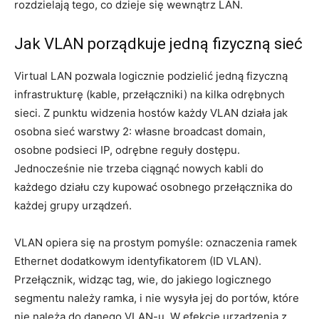
rozdzielają tego, co dzieje się wewnątrz LAN.
Jak VLAN porządkuje jedną fizyczną sieć
Virtual LAN pozwala logicznie podzielić jedną fizyczną
infrastrukturę (kable, przełączniki) na kilka odrębnych
sieci. Z punktu widzenia hostów każdy VLAN działa jak
osobna sieć warstwy 2: własne broadcast domain,
osobne podsieci IP, odrębne reguły dostępu.
Jednocześnie nie trzeba ciągnąć nowych kabli do
każdego działu czy kupować osobnego przełącznika do
każdej grupy urządzeń.
VLAN opiera się na prostym pomyśle: oznaczenia ramek
Ethernet dodatkowym identyfikatorem (ID VLAN).
Przełącznik, widząc tag, wie, do jakiego logicznego
segmentu należy ramka, i nie wysyła jej do portów, które
nie należą do danego VLAN-u. W efekcie urządzenia z