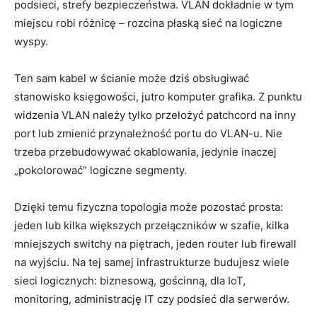
podsieci, strefy bezpieczeństwa. VLAN dokładnie w tym
miejscu robi różnicę – rozcina płaską sieć na logiczne
wyspy.
Ten sam kabel w ścianie może dziś obsługiwać
stanowisko księgowości, jutro komputer grafika. Z punktu
widzenia VLAN należy tylko przełożyć patchcord na inny
port lub zmienić przynależność portu do VLAN-u. Nie
trzeba przebudowywać okablowania, jedynie inaczej
„pokolorować” logiczne segmenty.
Dzięki temu fizyczna topologia może pozostać prosta:
jeden lub kilka większych przełączników w szafie, kilka
mniejszych switchy na piętrach, jeden router lub firewall
na wyjściu. Na tej samej infrastrukturze budujesz wiele
sieci logicznych: biznesową, gościnną, dla IoT,
monitoring, administrację IT czy podsieć dla serwerów.