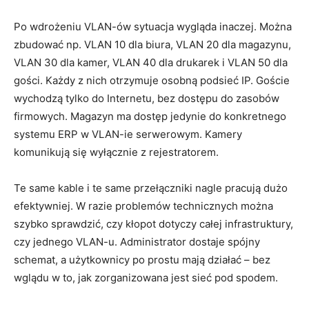
Po wdrożeniu VLAN-ów sytuacja wygląda inaczej. Można
zbudować np. VLAN 10 dla biura, VLAN 20 dla magazynu,
VLAN 30 dla kamer, VLAN 40 dla drukarek i VLAN 50 dla
gości. Każdy z nich otrzymuje osobną podsieć IP. Goście
wychodzą tylko do Internetu, bez dostępu do zasobów
firmowych. Magazyn ma dostęp jedynie do konkretnego
systemu ERP w VLAN-ie serwerowym. Kamery
komunikują się wyłącznie z rejestratorem.
Te same kable i te same przełączniki nagle pracują dużo
efektywniej. W razie problemów technicznych można
szybko sprawdzić, czy kłopot dotyczy całej infrastruktury,
czy jednego VLAN-u. Administrator dostaje spójny
schemat, a użytkownicy po prostu mają działać – bez
wglądu w to, jak zorganizowana jest sieć pod spodem.