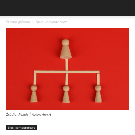
Strona główna
Sieci komputerowe
Źródło: Pexels | Autor: Ann H
Sieci komputerowe