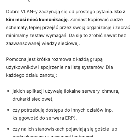
Dobre VLAN-y zaczynają się od prostego pytania:
kto z
kim musi mieć komunikację
. Zamiast kopiować cudze
schematy, lepiej przejść przez swoją organizację i zebrać
minimalny zestaw wymagań. Da się to zrobić nawet bez
zaawansowanej wiedzy sieciowej.
Pomocna jest krótka rozmowa z każdą grupą
użytkowników i spojrzenie na listę systemów. Dla
każdego działu zanotuj:
jakich aplikacji używają (lokalne serwery, chmura,
drukarki sieciowe),
czy potrzebują dostępu do innych działów (np.
księgowość do serwera ERP),
czy na ich stanowiskach pojawiają się goście lub
podwykonawcy z własnymi laptopami,