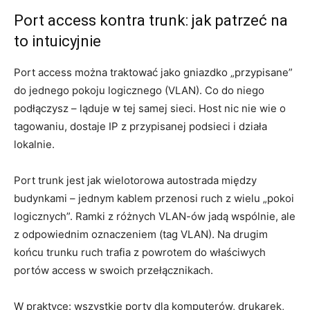
Port access kontra trunk: jak patrzeć na
to intuicyjnie
Port access można traktować jako gniazdko „przypisane”
do jednego pokoju logicznego (VLAN). Co do niego
podłączysz – ląduje w tej samej sieci. Host nic nie wie o
tagowaniu, dostaje IP z przypisanej podsieci i działa
lokalnie.
Port trunk jest jak wielotorowa autostrada między
budynkami – jednym kablem przenosi ruch z wielu „pokoi
logicznych”. Ramki z różnych VLAN-ów jadą wspólnie, ale
z odpowiednim oznaczeniem (tag VLAN). Na drugim
końcu trunku ruch trafia z powrotem do właściwych
portów access w swoich przełącznikach.
W praktyce: wszystkie porty dla komputerów, drukarek,