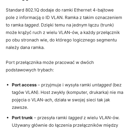
Standard 802.1Q dodaje do ramki Ethernet 4-bajtowe
pole z informacją o ID VLAN. Ramka z takim oznaczeniem
to ramka
tagged
. Dzięki temu na jednym łączu (trunk)
może krążyć ruch z wielu VLAN-ów, a każdy przełącznik
po obu stronach wie, do którego logicznego segmentu
należy dana ramka.
Port przełącznika może pracować w dwóch
podstawowych trybach:
Port access
– przyjmuje i wysyła ramki
untagged
(bez
tagów VLAN). Host zwykły (komputer, drukarka) nie ma
pojęcia o VLAN-ach, działa w swojej sieci tak jak
zawsze.
Port trunk
– przesyła ramki
tagged
z wielu VLAN-ów.
Używany głównie do łączenia przełączników między