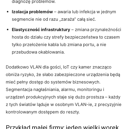
diagnozę problemów.
Izolacja problemów
– awaria lub infekcja w jednym
segmencie nie od razu „zaraża” całą sieć.
Elastyczność infrastruktury
– zmiana przynależności
hosta do działu czy strefy bezpieczeństwa to czasem
tylko przełożenie kabla lub zmiana portu, a nie
przebudowa okablowania.
Dodatkowo VLAN dla gości, IoT czy kamer znacząco
obniża ryzyko, że słabo zabezpieczone urządzenia będą
mieć pełny dostęp do systemów biznesowych.
Segmentacja nagłaśniania, alarmu, monitoringu i
urządzeń produkcyjnych staje się dużo prostsza – każdy
z tych światów ląduje w osobnym VLAN-ie, z precyzyjnie
kontrolowanym dostępem do reszty.
Przykład małej firmy: jeden wielki worek