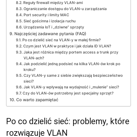
Reguły firewall między VLAN-ami
Ograniczanie dostępu do VLAN-u zarządzania
Port security i limity MAC
Sieć gościnna i izolacja ruchu
Urządzenia IoT i „dziwne” sprzęty
Najczęściej zadawane pytania (FAQ)
Po co dzielić sieć na VLAN-y w małej firmie?
Czym jest VLAN w praktyce i jak działa ID VLAN?
Jaka jest różnica między portem access a trunk przy
VLAN-ach?
Jak podzielić jedną podsieć na kilka VLAN-ów krok po
kroku?
Czy VLAN-y same z siebie zwiększają bezpieczeństwo
sieci?
Jak VLAN-y wpływają na wydajność i „mulenie” sieci?
Czy do VLAN-ów potrzebny jest specjalny sprzęt?
Co warto zapamiętać
Po co dzielić sieć: problemy, które
rozwiązuje VLAN