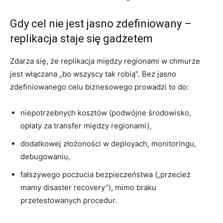
Gdy cel nie jest jasno zdefiniowany –
replikacja staje się gadżetem
Zdarza się, że replikacja między regionami w chmurze
jest włączana „bo wszyscy tak robią”. Bez jasno
zdefiniowanego celu biznesowego prowadzi to do:
niepotrzebnych kosztów (podwójne środowisko,
opłaty za transfer między regionami),
dodatkowej złożoności w deployach, monitoringu,
debugowaniu,
fałszywego poczucia bezpieczeństwa („przecież
mamy disaster recovery”), mimo braku
przetestowanych procedur.