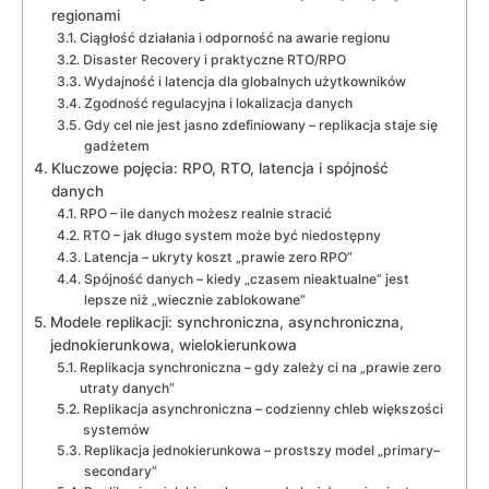
regionami
Ciągłość działania i odporność na awarie regionu
Disaster Recovery i praktyczne RTO/RPO
Wydajność i latencja dla globalnych użytkowników
Zgodność regulacyjna i lokalizacja danych
Gdy cel nie jest jasno zdefiniowany – replikacja staje się
gadżetem
Kluczowe pojęcia: RPO, RTO, latencja i spójność
danych
RPO – ile danych możesz realnie stracić
RTO – jak długo system może być niedostępny
Latencja – ukryty koszt „prawie zero RPO”
Spójność danych – kiedy „czasem nieaktualne” jest
lepsze niż „wiecznie zablokowane”
Modele replikacji: synchroniczna, asynchroniczna,
jednokierunkowa, wielokierunkowa
Replikacja synchroniczna – gdy zależy ci na „prawie zero
utraty danych”
Replikacja asynchroniczna – codzienny chleb większości
systemów
Replikacja jednokierunkowa – prostszy model „primary–
secondary”