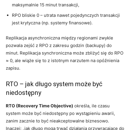
maksymalnie 15 minut transakcji,
RPO bliskie 0 – utrata nawet pojedynczych transakcji
jest krytyczna (np. systemy finansowe).
Replikacja asynchroniczna między regionami zwykle
pozwala zejść z RPO z zakresu godzin (backupy) do
minut. Replikacja synchroniczna może zbliżyć się do RPO
≈ 0, ale wiąże się to z istotnym narzutem na opóźnienia
zapisu.
RTO – jak długo system może być
niedostępny
RTO (Recovery Time Objective)
określa, ile czasu
system może być niedostępny po wystąpieniu awarii,
zanim zacznie to być nieakceptowalne biznesowo.
Inaczej: „jak długo mogą trwać działania przywracające do