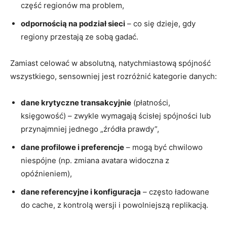
część regionów ma problem,
odpornością na podział sieci
– co się dzieje, gdy
regiony przestają ze sobą gadać.
Zamiast celować w absolutną, natychmiastową spójność
wszystkiego, sensowniej jest rozróżnić kategorie danych:
dane krytyczne transakcyjnie
(płatności,
księgowość) – zwykle wymagają ścisłej spójności lub
przynajmniej jednego „źródła prawdy”,
dane profilowe i preferencje
– mogą być chwilowo
niespójne (np. zmiana avatara widoczna z
opóźnieniem),
dane referencyjne i konfiguracja
– często ładowane
do cache, z kontrolą wersji i powolniejszą replikacją.