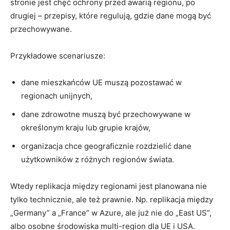
stronie jest chęć ochrony przed awarią regionu, po
drugiej – przepisy, które regulują, gdzie dane mogą być
przechowywane.
Przykładowe scenariusze:
dane mieszkańców UE muszą pozostawać w
regionach unijnych,
dane zdrowotne muszą być przechowywane w
określonym kraju lub grupie krajów,
organizacja chce geograficznie rozdzielić dane
użytkowników z różnych regionów świata.
Wtedy replikacja między regionami jest planowana nie
tylko technicznie, ale też prawnie. Np. replikacja między
„Germany” a „France” w Azure, ale już nie do „East US”,
albo osobne środowiska multi-region dla UE i USA.