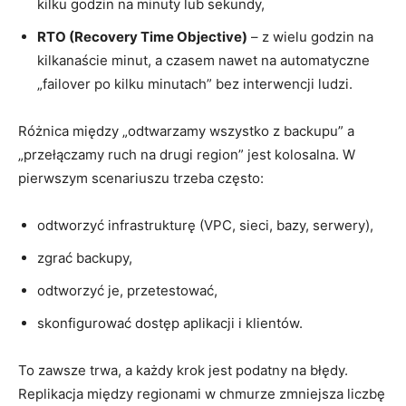
kilku godzin na minuty lub sekundy,
RTO (Recovery Time Objective)
– z wielu godzin na
kilkanaście minut, a czasem nawet na automatyczne
„failover po kilku minutach” bez interwencji ludzi.
Różnica między „odtwarzamy wszystko z backupu” a
„przełączamy ruch na drugi region” jest kolosalna. W
pierwszym scenariuszu trzeba często:
odtworzyć infrastrukturę (VPC, sieci, bazy, serwery),
zgrać backupy,
odtworzyć je, przetestować,
skonfigurować dostęp aplikacji i klientów.
To zawsze trwa, a każdy krok jest podatny na błędy.
Replikacja między regionami w chmurze zmniejsza liczbę