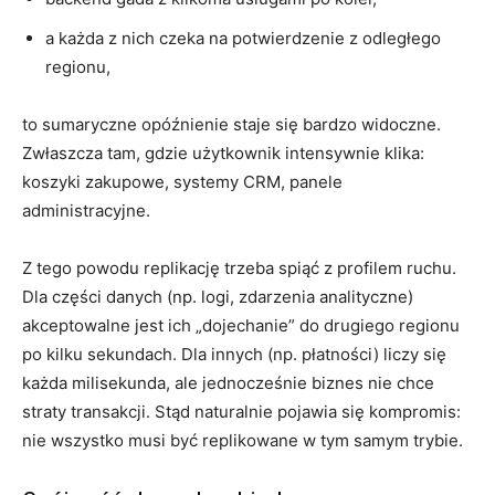
a każda z nich czeka na potwierdzenie z odległego
regionu,
to sumaryczne opóźnienie staje się bardzo widoczne.
Zwłaszcza tam, gdzie użytkownik intensywnie klika:
koszyki zakupowe, systemy CRM, panele
administracyjne.
Z tego powodu replikację trzeba spiąć z profilem ruchu.
Dla części danych (np. logi, zdarzenia analityczne)
akceptowalne jest ich „dojechanie” do drugiego regionu
po kilku sekundach. Dla innych (np. płatności) liczy się
każda milisekunda, ale jednocześnie biznes nie chce
straty transakcji. Stąd naturalnie pojawia się kompromis:
nie wszystko musi być replikowane w tym samym trybie.