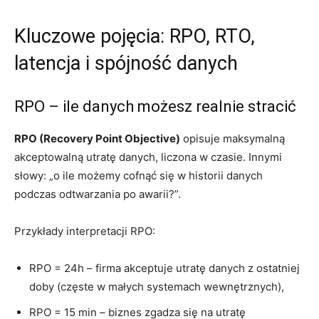
Kluczowe pojęcia: RPO, RTO,
latencja i spójność danych
RPO – ile danych możesz realnie stracić
RPO (Recovery Point Objective)
opisuje maksymalną
akceptowalną utratę danych, liczona w czasie. Innymi
słowy: „o ile możemy cofnąć się w historii danych
podczas odtwarzania po awarii?”.
Przykłady interpretacji RPO:
RPO = 24h – firma akceptuje utratę danych z ostatniej
doby (częste w małych systemach wewnętrznych),
RPO = 15 min – biznes zgadza się na utratę