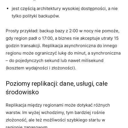
jest częścią architektury wysokiej dostępności, a nie
tylko polityki backupów.
Prosty przykład: backup bazy z 2:00 w nocy nie pomoże,
gdy region padł o 17:00, a biznes nie akceptuje utraty 15
godzin transakcji. Replikacja asynchroniczna do innego
regionu może ograniczyć lukę do minut, a synchroniczna
– do pojedynczych sekund lub nawet milisekund
(kosztem wydajności i złożoności).
Poziomy replikacji: dane, usługi, całe
środowisko
Replikacja między regionami może dotykać różnych
warstw. Im wyżej wchodzimy, tym bardziej rośnie
złożoność, ale też możliwości szybkiego startu w
regionie zapasowym.