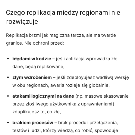
Czego replikacja między regionami nie
rozwiązuje
Replikacja brzmi jak magiczna tarcza, ale ma twarde
granice. Nie ochroni przed:
błędami w kodzie
– jeśli aplikacja wprowadza złe
dane, będą replikowane,
złym wdrożeniem
– jeśli zdeployujesz wadliwą wersję
w obu regionach, awaria rozleje się globalnie,
atakami logicznymi na dane
(np. masowe skasowanie
przez złośliwego użytkownika z uprawnieniami) –
zduplikujesz to, co złe,
brakiem procesów
– brak procedur przełączenia,
testów i ludzi, którzy wiedzą, co robić, spowoduje