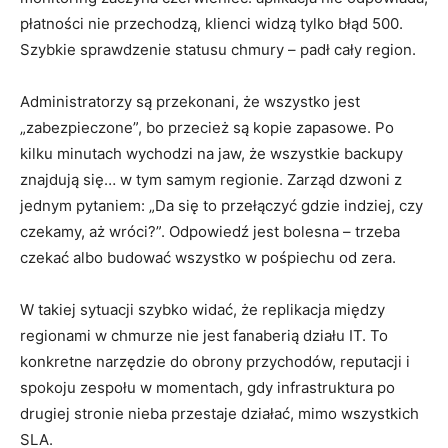
płatności nie przechodzą, klienci widzą tylko błąd 500.
Szybkie sprawdzenie statusu chmury – padł cały region.
Administratorzy są przekonani, że wszystko jest
„zabezpieczone”, bo przecież są kopie zapasowe. Po
kilku minutach wychodzi na jaw, że wszystkie backupy
znajdują się… w tym samym regionie. Zarząd dzwoni z
jednym pytaniem: „Da się to przełączyć gdzie indziej, czy
czekamy, aż wróci?”. Odpowiedź jest bolesna – trzeba
czekać albo budować wszystko w pośpiechu od zera.
W takiej sytuacji szybko widać, że replikacja między
regionami w chmurze nie jest fanaberią działu IT. To
konkretne narzędzie do obrony przychodów, reputacji i
spokoju zespołu w momentach, gdy infrastruktura po
drugiej stronie nieba przestaje działać, mimo wszystkich
SLA.