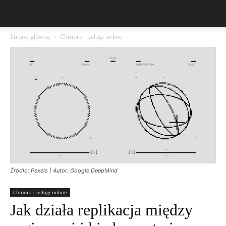
Strona główna
Chmura i usługi online
Źródło: Pexels | Autor: Google DeepMind
Chmura i usługi online
Jak działa replikacja między