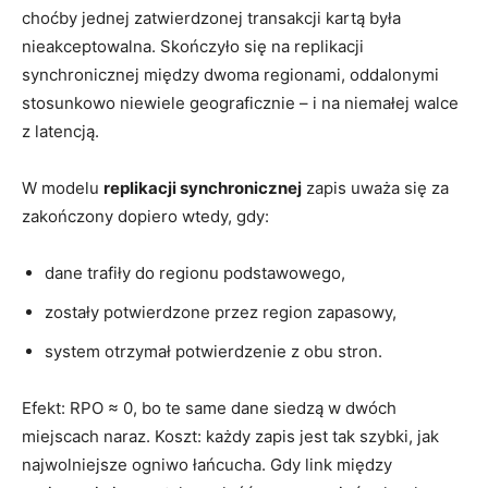
choćby jednej zatwierdzonej transakcji kartą była
nieakceptowalna. Skończyło się na replikacji
synchronicznej między dwoma regionami, oddalonymi
stosunkowo niewiele geograficznie – i na niemałej walce
z latencją.
W modelu
replikacji synchronicznej
zapis uważa się za
zakończony dopiero wtedy, gdy:
dane trafiły do regionu podstawowego,
zostały potwierdzone przez region zapasowy,
system otrzymał potwierdzenie z obu stron.
Efekt: RPO ≈ 0, bo te same dane siedzą w dwóch
miejscach naraz. Koszt: każdy zapis jest tak szybki, jak
najwolniejsze ogniwo łańcucha. Gdy link między