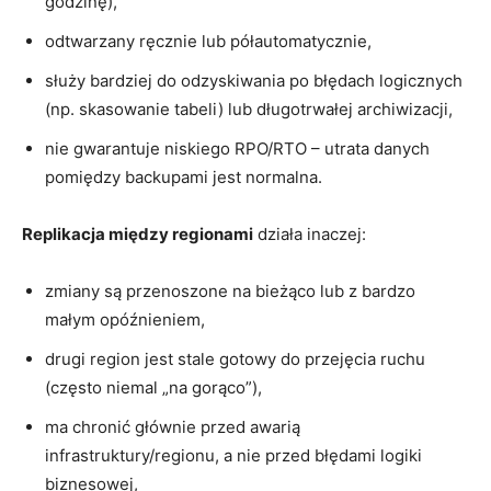
godzinę),
odtwarzany ręcznie lub półautomatycznie,
służy bardziej do odzyskiwania po błędach logicznych
(np. skasowanie tabeli) lub długotrwałej archiwizacji,
nie gwarantuje niskiego RPO/RTO – utrata danych
pomiędzy backupami jest normalna.
Replikacja między regionami
działa inaczej:
zmiany są przenoszone na bieżąco lub z bardzo
małym opóźnieniem,
drugi region jest stale gotowy do przejęcia ruchu
(często niemal „na gorąco”),
ma chronić głównie przed awarią
infrastruktury/regionu, a nie przed błędami logiki
biznesowej,