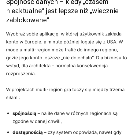
Spójność danych – kiedy „czasem
nieaktualne” jest lepsze niż „wiecznie
zablokowane”
Wyobraź sobie aplikację, w której użytkownik zakłada
konto w Europie, a minutę później loguje się z USA. W
modelu multi-region może trafić do innego regionu,
gdzie jego konto jeszcze „nie dojechało”. Dla biznesu to
wstyd, dla architekta – normalna konsekwencja
rozproszenia.
W projektach multi-region gra toczy się między trzema
siłami:
spójnością
– na ile dane w różnych regionach są
zgodne w danej chwili,
dostępnością
– czy system odpowiada, nawet gdy