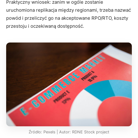
Praktyczny wniosek: zanim w ogóle zostanie
uruchomiona replikacja między regionami, trzeba nazwać
powód i przeliczyć go na akceptowane RPO/RTO, koszty
przestoju i oczekiwaną dostępność.
Źródło: Pexels | Autor: RDNE Stock project