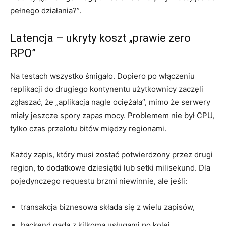
pełnego działania?”.
Latencja – ukryty koszt „prawie zero
RPO”
Na testach wszystko śmigało. Dopiero po włączeniu
replikacji do drugiego kontynentu użytkownicy zaczęli
zgłaszać, że „aplikacja nagle ociężała”, mimo że serwery
miały jeszcze spory zapas mocy. Problemem nie był CPU,
tylko czas przelotu bitów między regionami.
Każdy zapis, który musi zostać potwierdzony przez drugi
region, to dodatkowe dziesiątki lub setki milisekund. Dla
pojedynczego requestu brzmi niewinnie, ale jeśli:
transakcja biznesowa składa się z wielu zapisów,
backend gada z kilkoma usługami po kolei,