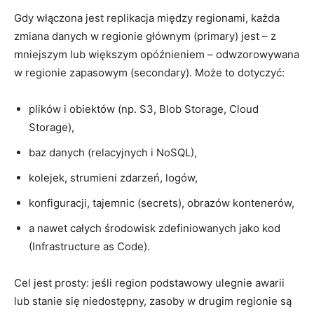
Gdy włączona jest replikacja między regionami, każda
zmiana danych w regionie głównym (primary) jest – z
mniejszym lub większym opóźnieniem – odwzorowywana
w regionie zapasowym (secondary). Może to dotyczyć:
plików i obiektów (np. S3, Blob Storage, Cloud
Storage),
baz danych (relacyjnych i NoSQL),
kolejek, strumieni zdarzeń, logów,
konfiguracji, tajemnic (secrets), obrazów kontenerów,
a nawet całych środowisk zdefiniowanych jako kod
(Infrastructure as Code).
Cel jest prosty: jeśli region podstawowy ulegnie awarii
lub stanie się niedostępny, zasoby w drugim regionie są