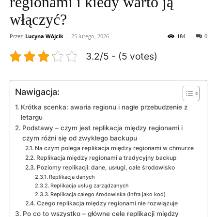
regionami i kiedy warto ją
włączyć?
Przez
Lucyna Wójcik
-
25 lutego, 2026
184
0
3.2/5 - (5 votes)
Nawigacja:
Krótka scenka: awaria regionu i nagłe przebudzenie z
letargu
Podstawy – czym jest replikacja między regionami i
czym różni się od zwykłego backupu
Na czym polega replikacja między regionami w chmurze
Replikacja między regionami a tradycyjny backup
Poziomy replikacji: dane, usługi, całe środowisko
Replikacja danych
Replikacja usług zarządzanych
Replikacja całego środowiska (infra jako kod)
Czego replikacja między regionami nie rozwiązuje
Po co to wszystko – główne cele replikacji między