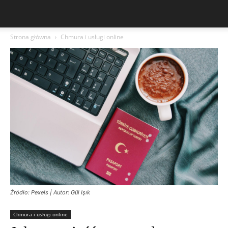
Strona główna
Chmura i usługi online
Źródło: Pexels | Autor: Gül Işık
Chmura i usługi online