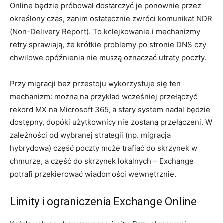
Online będzie próbował dostarczyć je ponownie przez
określony czas, zanim ostatecznie zwróci komunikat NDR
(Non-Delivery Report). To kolejkowanie i mechanizmy
retry sprawiają, że krótkie problemy po stronie DNS czy
chwilowe opóźnienia nie muszą oznaczać utraty poczty.
Przy migracji bez przestoju wykorzystuje się ten
mechanizm: można na przykład wcześniej przełączyć
rekord MX na Microsoft 365, a stary system nadal będzie
dostępny, dopóki użytkownicy nie zostaną przełączeni. W
zależności od wybranej strategii (np. migracja
hybrydowa) część poczty może trafiać do skrzynek w
chmurze, a część do skrzynek lokalnych – Exchange
potrafi przekierować wiadomości wewnętrznie.
Limity i ograniczenia Exchange Online