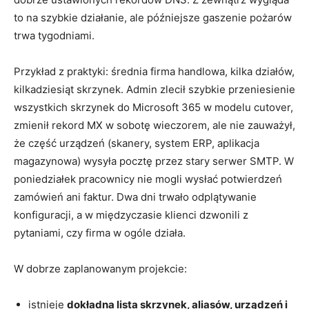
to na szybkie działanie, ale późniejsze gaszenie pożarów
trwa tygodniami.
Przykład z praktyki: średnia firma handlowa, kilka działów,
kilkadziesiąt skrzynek. Admin zlecił szybkie przeniesienie
wszystkich skrzynek do Microsoft 365 w modelu cutover,
zmienił rekord MX w sobotę wieczorem, ale nie zauważył,
że część urządzeń (skanery, system ERP, aplikacja
magazynowa) wysyła pocztę przez stary serwer SMTP. W
poniedziałek pracownicy nie mogli wysłać potwierdzeń
zamówień ani faktur. Dwa dni trwało odplątywanie
konfiguracji, a w międzyczasie klienci dzwonili z
pytaniami, czy firma w ogóle działa.
W dobrze zaplanowanym projekcie:
istnieje
dokładna lista skrzynek, aliasów, urządzeń i