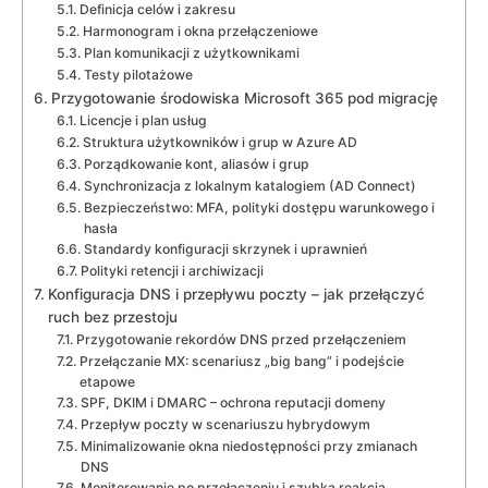
Definicja celów i zakresu
Harmonogram i okna przełączeniowe
Plan komunikacji z użytkownikami
Testy pilotażowe
Przygotowanie środowiska Microsoft 365 pod migrację
Licencje i plan usług
Struktura użytkowników i grup w Azure AD
Porządkowanie kont, aliasów i grup
Synchronizacja z lokalnym katalogiem (AD Connect)
Bezpieczeństwo: MFA, polityki dostępu warunkowego i
hasła
Standardy konfiguracji skrzynek i uprawnień
Polityki retencji i archiwizacji
Konfiguracja DNS i przepływu poczty – jak przełączyć
ruch bez przestoju
Przygotowanie rekordów DNS przed przełączeniem
Przełączanie MX: scenariusz „big bang” i podejście
etapowe
SPF, DKIM i DMARC – ochrona reputacji domeny
Przepływ poczty w scenariuszu hybrydowym
Minimalizowanie okna niedostępności przy zmianach
DNS
Monitorowanie po przełączeniu i szybka reakcja