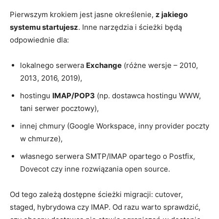
Pierwszym krokiem jest jasne określenie,
z jakiego
systemu startujesz
. Inne narzędzia i ścieżki będą
odpowiednie dla:
lokalnego serwera
Exchange
(różne wersje – 2010,
2013, 2016, 2019),
hostingu
IMAP/POP3
(np. dostawca hostingu WWW,
tani serwer pocztowy),
innej chmury (Google Workspace, inny provider poczty
w chmurze),
własnego serwera SMTP/IMAP opartego o Postfix,
Dovecot czy inne rozwiązania open source.
Od tego zależą dostępne ścieżki migracji: cutover,
staged, hybrydowa czy IMAP. Od razu warto sprawdzić,