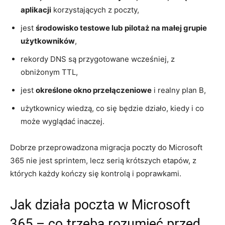
aplikacji
korzystających z poczty,
jest
środowisko testowe lub pilotaż na małej grupie
użytkowników
,
rekordy DNS są przygotowane wcześniej, z
obniżonym TTL,
jest
określone okno przełączeniowe
i realny plan B,
użytkownicy wiedzą, co się będzie działo, kiedy i co
może wyglądać inaczej.
Dobrze przeprowadzona migracja poczty do Microsoft
365 nie jest sprintem, lecz serią krótszych etapów, z
których każdy kończy się kontrolą i poprawkami.
Jak działa poczta w Microsoft
365 – co trzeba rozumieć przed