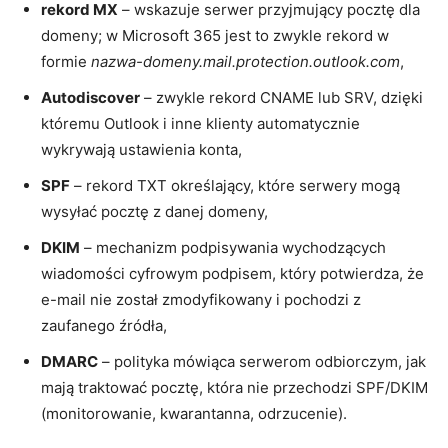
rekord MX
– wskazuje serwer przyjmujący pocztę dla
domeny; w Microsoft 365 jest to zwykle rekord w
formie
nazwa-domeny.mail.protection.outlook.com
,
Autodiscover
– zwykle rekord CNAME lub SRV, dzięki
któremu Outlook i inne klienty automatycznie
wykrywają ustawienia konta,
SPF
– rekord TXT określający, które serwery mogą
wysyłać pocztę z danej domeny,
DKIM
– mechanizm podpisywania wychodzących
wiadomości cyfrowym podpisem, który potwierdza, że
e-mail nie został zmodyfikowany i pochodzi z
zaufanego źródła,
DMARC
– polityka mówiąca serwerom odbiorczym, jak
mają traktować pocztę, która nie przechodzi SPF/DKIM
(monitorowanie, kwarantanna, odrzucenie).