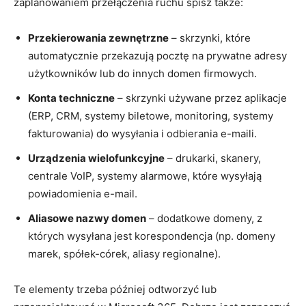
zaplanowaniem przełączenia ruchu spisz także:
Przekierowania zewnętrzne
– skrzynki, które
automatycznie przekazują pocztę na prywatne adresy
użytkowników lub do innych domen firmowych.
Konta techniczne
– skrzynki używane przez aplikacje
(ERP, CRM, systemy biletowe, monitoring, systemy
fakturowania) do wysyłania i odbierania e-maili.
Urządzenia wielofunkcyjne
– drukarki, skanery,
centrale VoIP, systemy alarmowe, które wysyłają
powiadomienia e-mail.
Aliasowe nazwy domen
– dodatkowe domeny, z
których wysyłana jest korespondencja (np. domeny
marek, spółek-córek, aliasy regionalne).
Te elementy trzeba później odtworzyć lub