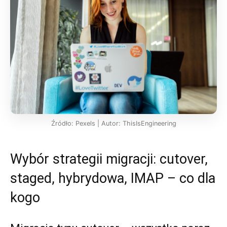
Źródło: Pexels | Autor: ThisIsEngineering
Wybór strategii migracji: cutover,
staged, hybrydowa, IMAP – co dla
kogo