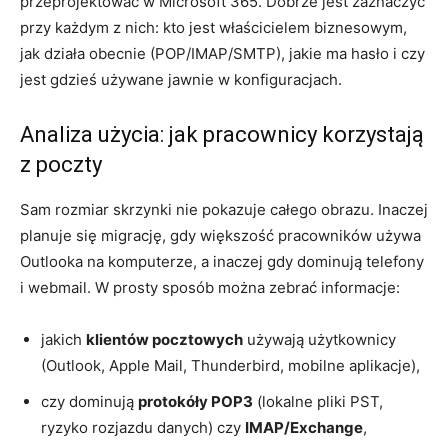
przeprojektować w Microsoft 365. Dobrze jest zaznaczyć
przy każdym z nich: kto jest właścicielem biznesowym,
jak działa obecnie (POP/IMAP/SMTP), jakie ma hasło i czy
jest gdzieś używane jawnie w konfiguracjach.
Analiza użycia: jak pracownicy korzystają
z poczty
Sam rozmiar skrzynki nie pokazuje całego obrazu. Inaczej
planuje się migrację, gdy większość pracowników używa
Outlooka na komputerze, a inaczej gdy dominują telefony
i webmail. W prosty sposób można zebrać informacje:
jakich
klientów pocztowych
używają użytkownicy
(Outlook, Apple Mail, Thunderbird, mobilne aplikacje),
czy dominują
protokóły POP3
(lokalne pliki PST,
ryzyko rozjazdu danych) czy
IMAP/Exchange
,