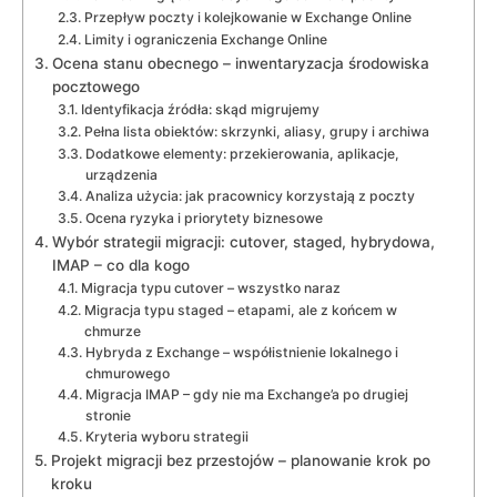
Przepływ poczty i kolejkowanie w Exchange Online
Limity i ograniczenia Exchange Online
Ocena stanu obecnego – inwentaryzacja środowiska
pocztowego
Identyfikacja źródła: skąd migrujemy
Pełna lista obiektów: skrzynki, aliasy, grupy i archiwa
Dodatkowe elementy: przekierowania, aplikacje,
urządzenia
Analiza użycia: jak pracownicy korzystają z poczty
Ocena ryzyka i priorytety biznesowe
Wybór strategii migracji: cutover, staged, hybrydowa,
IMAP – co dla kogo
Migracja typu cutover – wszystko naraz
Migracja typu staged – etapami, ale z końcem w
chmurze
Hybryda z Exchange – współistnienie lokalnego i
chmurowego
Migracja IMAP – gdy nie ma Exchange’a po drugiej
stronie
Kryteria wyboru strategii
Projekt migracji bez przestojów – planowanie krok po
kroku