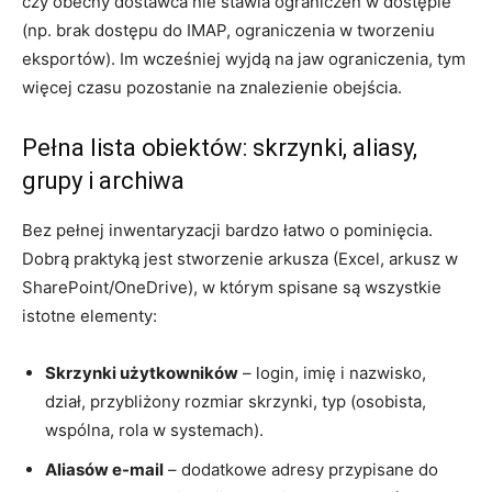
czy obecny dostawca nie stawia ograniczeń w dostępie
(np. brak dostępu do IMAP, ograniczenia w tworzeniu
eksportów). Im wcześniej wyjdą na jaw ograniczenia, tym
więcej czasu pozostanie na znalezienie obejścia.
Pełna lista obiektów: skrzynki, aliasy,
grupy i archiwa
Bez pełnej inwentaryzacji bardzo łatwo o pominięcia.
Dobrą praktyką jest stworzenie arkusza (Excel, arkusz w
SharePoint/OneDrive), w którym spisane są wszystkie
istotne elementy:
Skrzynki użytkowników
– login, imię i nazwisko,
dział, przybliżony rozmiar skrzynki, typ (osobista,
wspólna, rola w systemach).
Aliasów e-mail
– dodatkowe adresy przypisane do