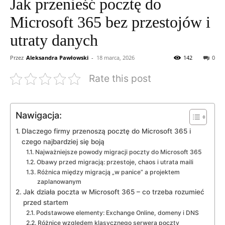
Jak przenieść pocztę do
Microsoft 365 bez przestojów i
utraty danych
Przez
Aleksandra Pawłowski
-
18 marca, 2026
142
0
Rate this post
Nawigacja:
Dlaczego firmy przenoszą pocztę do Microsoft 365 i
czego najbardziej się boją
Najważniejsze powody migracji poczty do Microsoft 365
Obawy przed migracją: przestoje, chaos i utrata maili
Różnica między migracją „w panice” a projektem
zaplanowanym
Jak działa poczta w Microsoft 365 – co trzeba rozumieć
przed startem
Podstawowe elementy: Exchange Online, domeny i DNS
Różnice względem klasycznego serwera poczty