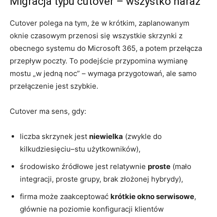
Migracja typu cutover – wszystko naraz
Cutover polega na tym, że w krótkim, zaplanowanym
oknie czasowym przenosi się wszystkie skrzynki z
obecnego systemu do Microsoft 365, a potem przełącza
przepływ poczty. To podejście przypomina wymianę
mostu „w jedną noc” – wymaga przygotowań, ale samo
przełączenie jest szybkie.
Cutover ma sens, gdy:
liczba skrzynek jest
niewielka
(zwykle do
kilkudziesięciu–stu użytkowników),
środowisko źródłowe jest relatywnie
proste
(mało
integracji, proste grupy, brak złożonej hybrydy),
firma może zaakceptować
krótkie okno serwisowe
,
głównie na poziomie konfiguracji klientów