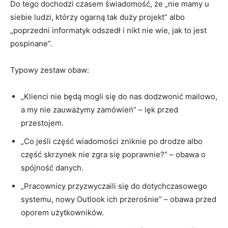
Do tego dochodzi czasem świadomość, że „nie mamy u
siebie ludzi, którzy ogarną tak duży projekt” albo
„poprzedni informatyk odszedł i nikt nie wie, jak to jest
pospinane”.
Typowy zestaw obaw:
„Klienci nie będą mogli się do nas dodzwonić mailowo,
a my nie zauważymy zamówień” – lęk przed
przestojem.
„Co jeśli część wiadomości zniknie po drodze albo
część skrzynek nie zgra się poprawnie?” – obawa o
spójność danych.
„Pracownicy przyzwyczaili się do dotychczasowego
systemu, nowy Outlook ich przerośnie” – obawa przed
oporem użytkowników.