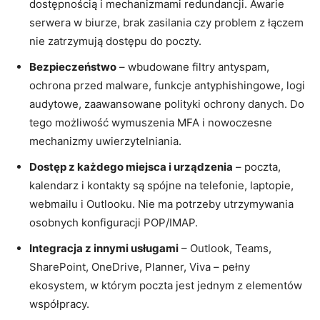
dostępnością i mechanizmami redundancji. Awarie
serwera w biurze, brak zasilania czy problem z łączem
nie zatrzymują dostępu do poczty.
Bezpieczeństwo
– wbudowane filtry antyspam,
ochrona przed malware, funkcje antyphishingowe, logi
audytowe, zaawansowane polityki ochrony danych. Do
tego możliwość wymuszenia MFA i nowoczesne
mechanizmy uwierzytelniania.
Dostęp z każdego miejsca i urządzenia
– poczta,
kalendarz i kontakty są spójne na telefonie, laptopie,
webmailu i Outlooku. Nie ma potrzeby utrzymywania
osobnych konfiguracji POP/IMAP.
Integracja z innymi usługami
– Outlook, Teams,
SharePoint, OneDrive, Planner, Viva – pełny
ekosystem, w którym poczta jest jednym z elementów
współpracy.