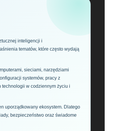
ucznej inteligencji i
aśnienia tematów, które często wydają
mputerami, sieciami, narzędziami
onfiguracji systemów, pracy z
 technologii w codziennym życiu i
jeden uporządkowany ekosystem. Dlatego
ykłady, bezpieczeństwo oraz świadome