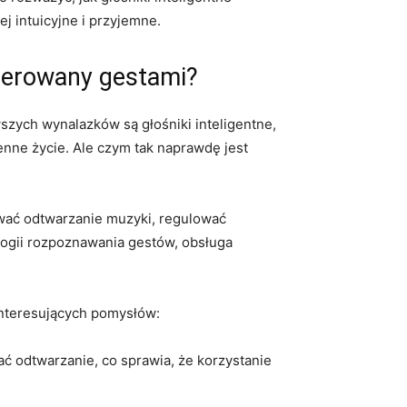
ej intuicyjne i przyjemne.
sterowany gestami?
wszych wynalazków są głośniki inteligentne,
nne życie. Ale czym tak naprawdę jest
wać odtwarzanie ⁢muzyki, regulować
gii rozpoznawania gestów, obsługa⁤
 interesujących pomysłów:
 odtwarzanie, co sprawia, że korzystanie