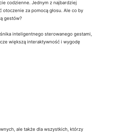
cie codzienne. Jednym z najbardziej
ać otoczenie za pomocą głosu. Ale co by
cą ‍gestów?
ośnika ⁣inteligentnego sterowanego gestami,
szcze większą interaktywność i wygodę
wnych, ale także dla wszystkich, którzy