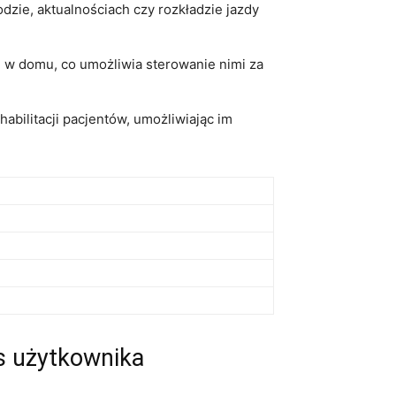
dzie, aktualnościach czy rozkładzie jazdy
 w domu, co ​umożliwia sterowanie nimi za
ilitacji ⁢pacjentów, umożliwiając ⁣im
js użytkownika