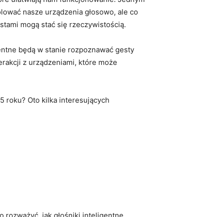
rolować nasze urządzenia głosowo, ale co
stami mogą stać się rzeczywistością.
igentne będą w stanie rozpoznawać gesty
erakcji z urządzeniami, które może
​ roku? Oto kilka interesujących
rozważyć, ​jak głośniki ‍inteligentne