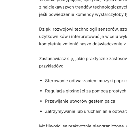
z najciekawszych trendów technologicznych 
jeśli powiedzenie komendy wystarczyłoby ty
Dzięki rozwojowi technologii sensorów, szt
użytkowników i ⁢interpretować je w celu wyk
kompletnie zmienić nasze‍ doświadczenie z
Zastanawiasz się, ⁣jakie praktyczne zastoso
przykładów:
Sterowanie odtwarzaniem muzyki poprze
Regulacja głośności za⁢ pomocą prostyc
Przewijanie utworów gestem palca
Zatrzymywanie lub ⁤uruchamianie odtwarz
Możliwości są praktycznie nieograniczone, ⁢a