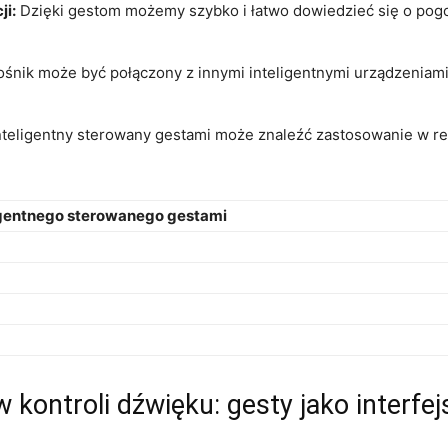
i:
Dzięki gestom ⁣możemy szybko i łatwo dowiedzieć się o pogo
śnik może być połączony z innymi inteligentnymi urządzeniami
teligentny ⁣sterowany gestami może znaleźć zastosowanie w rehab
ligentnego sterowanego gestami
 kontroli dźwięku: gesty jako interfe