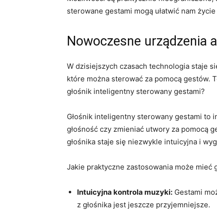
sterowane gestami mogą ułatwić nam życie i s
Nowoczesne urządzenia au
W ​dzisiejszych czasach technologia staje 
które można sterować za pomocą gestów. To
głośnik inteligentny sterowany gestami?
Głośnik inteligentny sterowany gestami to
głośność czy zmieniać utwory⁤ za pomocą 
głośnika staje się niezwykle intuicyjna i wy
Jakie praktyczne zastosowania ⁢może mieć g
Intuicyjna kontrola ⁣muzyki:
Gestami może
z głośnika jest jeszcze przyjemniejsze.