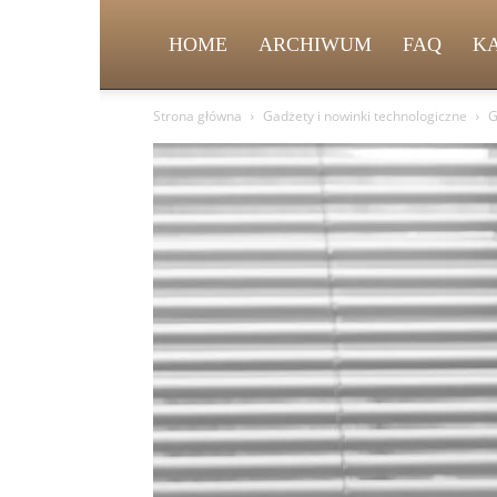
HOME
ARCHIWUM
FAQ
K
Strona główna
Gadżety i nowinki technologiczne
G