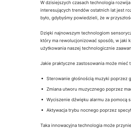
W dzisiejszych czasach technologia rozwija
interesujących trendów ostatnich lat jest 
było, gdybyśmy powiedzieli, że w ​przyszło
Dzięki ⁤najnowszym technologiom sensoryczn
który ma rewolucjonizować sposób, w jaki k
użytkowania naszej technologicznie zaawan
Jakie praktyczne zastosowania może mieć ta
Sterowanie głośnością muzyki poprzez g
Zmiana utworu muzycznego poprzez mac
Wyciszenie​ dźwięku alarmu za pomocą sp
Aktywacja trybu nocnego poprzez specyf
Taka innowacyjna technologia może przynieść