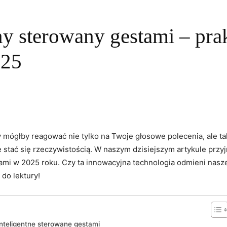
ny sterowany gestami – pra
025
y mógłby reagować nie tylko na Twoje głosowe polecenia, ale t
 stać się rzeczywistością. W naszym dzisiejszym artykule prz
tami w 2025 roku. Czy ta innowacyjna technologia odmieni nasz
do lektury!
 inteligentne sterowane gestami