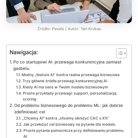
Źródło: Pexels | Autor: Yan Krukau
Nawigacja:
Po co startupowi AI: przewaga konkurencyjna zamiast
gadżetu
Modny „feature AI” kontra realna przewaga biznesowa
Trzy główne źródła przewagi konkurencyjnej AI
Kiedy AI ma sens w Twoim modelu biznesowym
Proste przykłady przewagi: support, personalizacja,
scoring
Od problemu biznesowego do problemu ML: jak dobrze
zdefiniować cel
„Chcemy AI” kontra „chcemy obniżyć CAC o X%”
Jak przełożyć cel biznesowy na pytanie dla modelu
Proste pytania pomocnicze przy definiowaniu problemu
AI