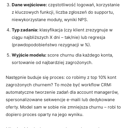
Dane wejściowe:
częstotliwość logowań, korzystanie
z kluczowych funkcji, liczba zgłoszeń do supportu,
niewykorzystane moduły, wyniki NPS.
Typ zadania:
klasyfikacja (czy klient zrezygnuje w
ciągu najbliższych X dni – tak/nie) lub regresja
(prawdopodobieństwo rezygnacji w %).
Wyjście modelu:
score churnu dla każdego konta,
sortowanie od najbardziej zagrożonych.
Następnie buduje się proces: co robimy z top 10% kont
zagrożonych churnem? To może być workflow CRM:
automatyczne tworzenie zadań dla account managerów,
spersonalizowane sekwencje e-maili lub dedykowane
oferty. Model sam w sobie nie zmniejsza churnu – robi to
dopiero proces oparty na jego wyniku.