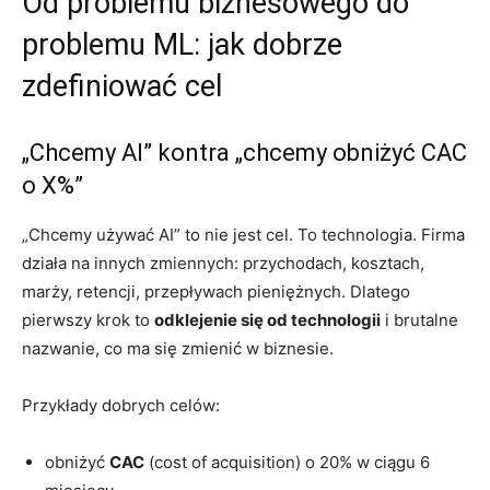
Od problemu biznesowego do
problemu ML: jak dobrze
zdefiniować cel
„Chcemy AI” kontra „chcemy obniżyć CAC
o X%”
„Chcemy używać AI” to nie jest cel. To technologia. Firma
działa na innych zmiennych: przychodach, kosztach,
marży, retencji, przepływach pieniężnych. Dlatego
pierwszy krok to
odklejenie się od technologii
i brutalne
nazwanie, co ma się zmienić w biznesie.
Przykłady dobrych celów:
obniżyć
CAC
(cost of acquisition) o 20% w ciągu 6