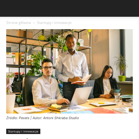
Strona główna
Startupy i innowacje
Źródło: Pexels | Autor: Antoni Shkraba Studio
Startupy i innowacje