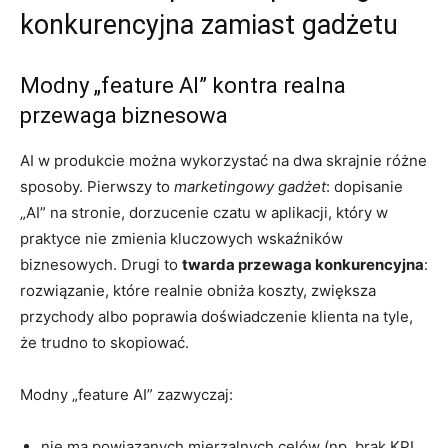
konkurencyjna zamiast gadżetu
Modny „feature AI” kontra realna
przewaga biznesowa
AI w produkcie można wykorzystać na dwa skrajnie różne
sposoby. Pierwszy to
marketingowy gadżet
: dopisanie
„AI” na stronie, dorzucenie czatu w aplikacji, który w
praktyce nie zmienia kluczowych wskaźników
biznesowych. Drugi to
twarda przewaga konkurencyjna
:
rozwiązanie, które realnie obniża koszty, zwiększa
przychody albo poprawia doświadczenie klienta na tyle,
że trudno to skopiować.
Modny „feature AI” zazwyczaj:
nie ma powiązanych mierzalnych celów (np. brak KPI