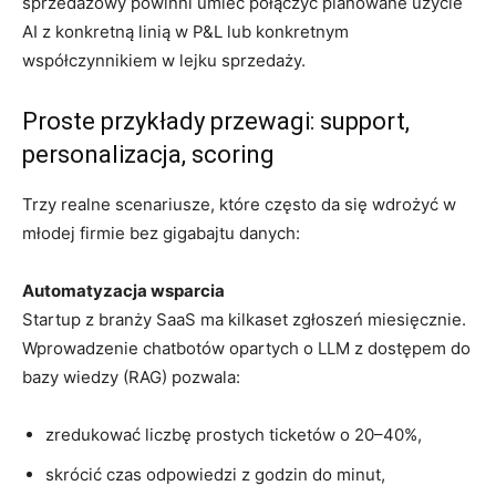
sprzedażowy powinni umieć połączyć planowane użycie
AI z konkretną linią w P&L lub konkretnym
współczynnikiem w lejku sprzedaży.
Proste przykłady przewagi: support,
personalizacja, scoring
Trzy realne scenariusze, które często da się wdrożyć w
młodej firmie bez gigabajtu danych:
Automatyzacja wsparcia
Startup z branży SaaS ma kilkaset zgłoszeń miesięcznie.
Wprowadzenie chatbotów opartych o LLM z dostępem do
bazy wiedzy (RAG) pozwala:
zredukować liczbę prostych ticketów o 20–40%,
skrócić czas odpowiedzi z godzin do minut,