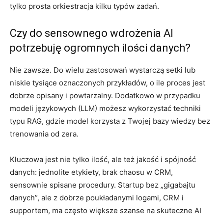
tylko prosta orkiestracja kilku typów zadań.
Czy do sensownego wdrożenia AI
potrzebuję ogromnych ilości danych?
Nie zawsze. Do wielu zastosowań wystarczą setki lub
niskie tysiące oznaczonych przykładów, o ile proces jest
dobrze opisany i powtarzalny. Dodatkowo w przypadku
modeli językowych (LLM) możesz wykorzystać techniki
typu RAG, gdzie model korzysta z Twojej bazy wiedzy bez
trenowania od zera.
Kluczowa jest nie tylko ilość, ale też jakość i spójność
danych: jednolite etykiety, brak chaosu w CRM,
sensownie spisane procedury. Startup bez „gigabajtu
danych”, ale z dobrze poukładanymi logami, CRM i
supportem, ma często większe szanse na skuteczne AI