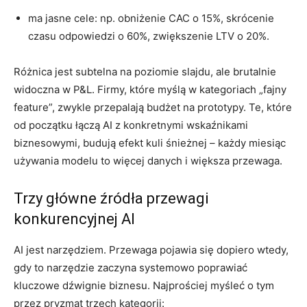
ma jasne cele: np. obniżenie CAC o 15%, skrócenie
czasu odpowiedzi o 60%, zwiększenie LTV o 20%.
Różnica jest subtelna na poziomie slajdu, ale brutalnie
widoczna w P&L. Firmy, które myślą w kategoriach „fajny
feature”, zwykle przepalają budżet na prototypy. Te, które
od początku łączą AI z konkretnymi wskaźnikami
biznesowymi, budują efekt kuli śnieżnej – każdy miesiąc
używania modelu to więcej danych i większa przewaga.
Trzy główne źródła przewagi
konkurencyjnej AI
AI jest narzędziem. Przewaga pojawia się dopiero wtedy,
gdy to narzędzie zaczyna systemowo poprawiać
kluczowe dźwignie biznesu. Najprościej myśleć o tym
przez pryzmat trzech kategorii: