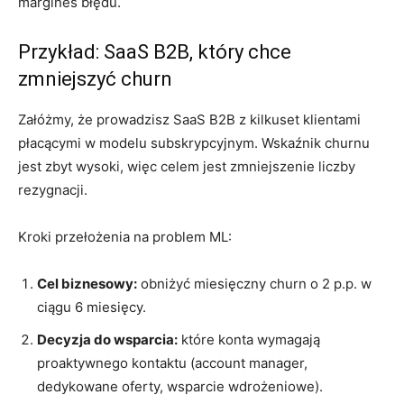
margines błędu.
Przykład: SaaS B2B, który chce
zmniejszyć churn
Załóżmy, że prowadzisz SaaS B2B z kilkuset klientami
płacącymi w modelu subskrypcyjnym. Wskaźnik churnu
jest zbyt wysoki, więc celem jest zmniejszenie liczby
rezygnacji.
Kroki przełożenia na problem ML:
Cel biznesowy:
obniżyć miesięczny churn o 2 p.p. w
ciągu 6 miesięcy.
Decyzja do wsparcia:
które konta wymagają
proaktywnego kontaktu (account manager,
dedykowane oferty, wsparcie wdrożeniowe).