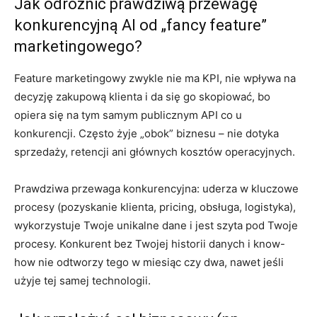
Jak odróżnić prawdziwą przewagę
konkurencyjną AI od „fancy feature”
marketingowego?
Feature marketingowy zwykle nie ma KPI, nie wpływa na
decyzję zakupową klienta i da się go skopiować, bo
opiera się na tym samym publicznym API co u
konkurencji. Często żyje „obok” biznesu – nie dotyka
sprzedaży, retencji ani głównych kosztów operacyjnych.
Prawdziwa przewaga konkurencyjna: uderza w kluczowe
procesy (pozyskanie klienta, pricing, obsługa, logistyka),
wykorzystuje Twoje unikalne dane i jest szyta pod Twoje
procesy. Konkurent bez Twojej historii danych i know-
how nie odtworzy tego w miesiąc czy dwa, nawet jeśli
użyje tej samej technologii.