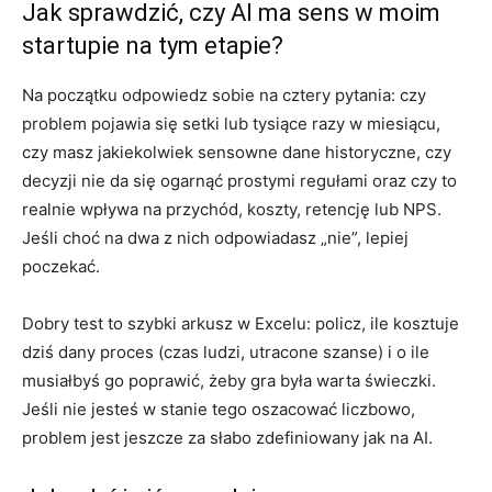
Jak sprawdzić, czy AI ma sens w moim
startupie na tym etapie?
Na początku odpowiedz sobie na cztery pytania: czy
problem pojawia się setki lub tysiące razy w miesiącu,
czy masz jakiekolwiek sensowne dane historyczne, czy
decyzji nie da się ogarnąć prostymi regułami oraz czy to
realnie wpływa na przychód, koszty, retencję lub NPS.
Jeśli choć na dwa z nich odpowiadasz „nie”, lepiej
poczekać.
Dobry test to szybki arkusz w Excelu: policz, ile kosztuje
dziś dany proces (czas ludzi, utracone szanse) i o ile
musiałbyś go poprawić, żeby gra była warta świeczki.
Jeśli nie jesteś w stanie tego oszacować liczbowo,
problem jest jeszcze za słabo zdefiniowany jak na AI.