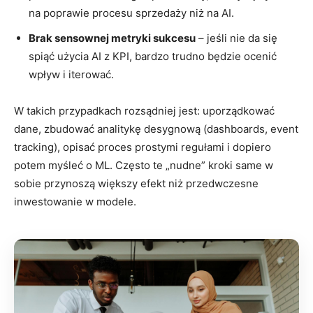
na poprawie procesu sprzedaży niż na AI.
Brak sensownej metryki sukcesu
– jeśli nie da się
spiąć użycia AI z KPI, bardzo trudno będzie ocenić
wpływ i iterować.
W takich przypadkach rozsądniej jest: uporządkować
dane, zbudować analitykę desygnową (dashboards, event
tracking), opisać proces prostymi regułami i dopiero
potem myśleć o ML. Często te „nudne” kroki same w
sobie przynoszą większy efekt niż przedwczesne
inwestowanie w modele.