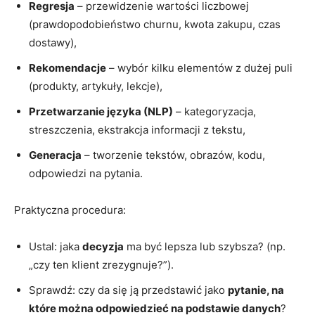
Regresja
– przewidzenie wartości liczbowej
(prawdopodobieństwo churnu, kwota zakupu, czas
dostawy),
Rekomendacje
– wybór kilku elementów z dużej puli
(produkty, artykuły, lekcje),
Przetwarzanie języka (NLP)
– kategoryzacja,
streszczenia, ekstrakcja informacji z tekstu,
Generacja
– tworzenie tekstów, obrazów, kodu,
odpowiedzi na pytania.
Praktyczna procedura:
Ustal: jaka
decyzja
ma być lepsza lub szybsza? (np.
„czy ten klient zrezygnuje?”).
Sprawdź: czy da się ją przedstawić jako
pytanie, na
które można odpowiedzieć na podstawie danych
?