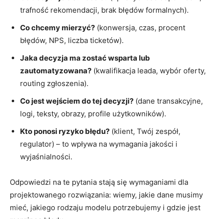
trafność rekomendacji, brak błędów formalnych).
Co chcemy mierzyć?
(konwersja, czas, procent
błędów, NPS, liczba ticketów).
Jaka decyzja ma zostać wsparta lub
zautomatyzowana?
(kwalifikacja leada, wybór oferty,
routing zgłoszenia).
Co jest wejściem do tej decyzji?
(dane transakcyjne,
logi, teksty, obrazy, profile użytkowników).
Kto ponosi ryzyko błędu?
(klient, Twój zespół,
regulator) – to wpływa na wymagania jakości i
wyjaśnialności.
Odpowiedzi na te pytania stają się wymaganiami dla
projektowanego rozwiązania: wiemy, jakie dane musimy
mieć, jakiego rodzaju modelu potrzebujemy i gdzie jest