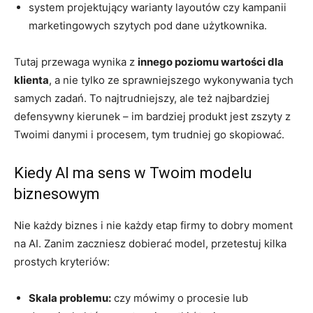
system projektujący warianty layoutów czy kampanii
marketingowych szytych pod dane użytkownika.
Tutaj przewaga wynika z
innego poziomu wartości dla
klienta
, a nie tylko ze sprawniejszego wykonywania tych
samych zadań. To najtrudniejszy, ale też najbardziej
defensywny kierunek – im bardziej produkt jest zszyty z
Twoimi danymi i procesem, tym trudniej go skopiować.
Kiedy AI ma sens w Twoim modelu
biznesowym
Nie każdy biznes i nie każdy etap firmy to dobry moment
na AI. Zanim zaczniesz dobierać model, przetestuj kilka
prostych kryteriów:
Skala problemu:
czy mówimy o procesie lub