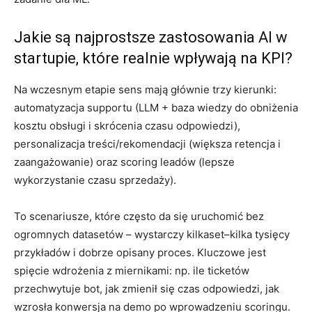
Jakie są najprostsze zastosowania AI w
startupie, które realnie wpływają na KPI?
Na wczesnym etapie sens mają głównie trzy kierunki:
automatyzacja supportu (LLM + baza wiedzy do obniżenia
kosztu obsługi i skrócenia czasu odpowiedzi),
personalizacja treści/rekomendacji (większa retencja i
zaangażowanie) oraz scoring leadów (lepsze
wykorzystanie czasu sprzedaży).
To scenariusze, które często da się uruchomić bez
ogromnych datasetów – wystarczy kilkaset–kilka tysięcy
przykładów i dobrze opisany proces. Kluczowe jest
spięcie wdrożenia z miernikami: np. ile ticketów
przechwytuje bot, jak zmienił się czas odpowiedzi, jak
wzrosła konwersja na demo po wprowadzeniu scoringu.