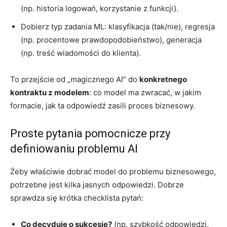
(np. historia logowań, korzystanie z funkcji).
Dobierz typ zadania ML: klasyfikacja (tak/nie), regresja
(np. procentowe prawdopodobieństwo), generacja
(np. treść wiadomości do klienta).
To przejście od „magicznego AI” do
konkretnego
kontraktu z modelem
: co model ma zwracać, w jakim
formacie, jak ta odpowiedź zasili proces biznesowy.
Proste pytania pomocnicze przy
definiowaniu problemu AI
Żeby właściwie dobrać model do problemu biznesowego,
potrzebne jest kilka jasnych odpowiedzi. Dobrze
sprawdza się krótka checklista pytań:
Co decyduje o sukcesie?
(np. szybkość odpowiedzi,