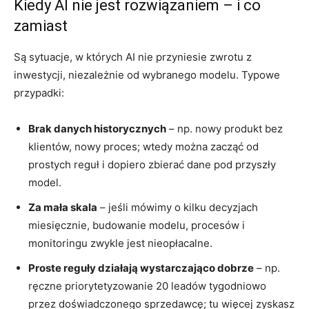
Kiedy AI nie jest rozwiązaniem – i co
zamiast
Są sytuacje, w których AI nie przyniesie zwrotu z
inwestycji, niezależnie od wybranego modelu. Typowe
przypadki:
Brak danych historycznych
– np. nowy produkt bez
klientów, nowy proces; wtedy można zacząć od
prostych reguł i dopiero zbierać dane pod przyszły
model.
Za mała skala
– jeśli mówimy o kilku decyzjach
miesięcznie, budowanie modelu, procesów i
monitoringu zwykle jest nieopłacalne.
Proste reguły działają wystarczająco dobrze
– np.
ręczne priorytetyzowanie 20 leadów tygodniowo
przez doświadczonego sprzedawcę; tu więcej zyskasz