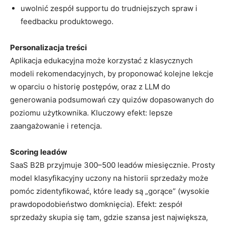
uwolnić zespół supportu do trudniejszych spraw i
feedbacku produktowego.
Personalizacja treści
Aplikacja edukacyjna może korzystać z klasycznych
modeli rekomendacyjnych, by proponować kolejne lekcje
w oparciu o historię postępów, oraz z LLM do
generowania podsumowań czy quizów dopasowanych do
poziomu użytkownika. Kluczowy efekt: lepsze
zaangażowanie i retencja.
Scoring leadów
SaaS B2B przyjmuje 300–500 leadów miesięcznie. Prosty
model klasyfikacyjny uczony na historii sprzedaży może
pomóc zidentyfikować, które leady są „gorące” (wysokie
prawdopodobieństwo domknięcia). Efekt: zespół
sprzedaży skupia się tam, gdzie szansa jest największa,