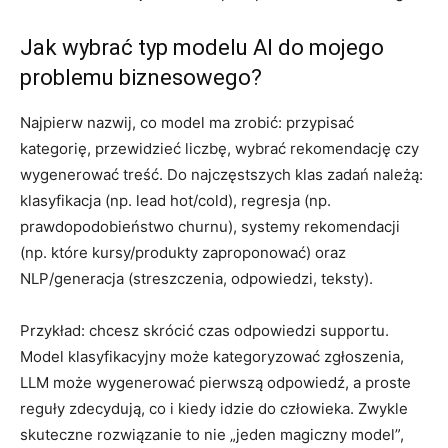
Jak wybrać typ modelu AI do mojego
problemu biznesowego?
Najpierw nazwij, co model ma zrobić: przypisać
kategorię, przewidzieć liczbę, wybrać rekomendację czy
wygenerować treść. Do najczęstszych klas zadań należą:
klasyfikacja (np. lead hot/cold), regresja (np.
prawdopodobieństwo churnu), systemy rekomendacji
(np. które kursy/produkty zaproponować) oraz
NLP/generacja (streszczenia, odpowiedzi, teksty).
Przykład: chcesz skrócić czas odpowiedzi supportu.
Model klasyfikacyjny może kategoryzować zgłoszenia,
LLM może wygenerować pierwszą odpowiedź, a proste
reguły zdecydują, co i kiedy idzie do człowieka. Zwykle
skuteczne rozwiązanie to nie „jeden magiczny model”,