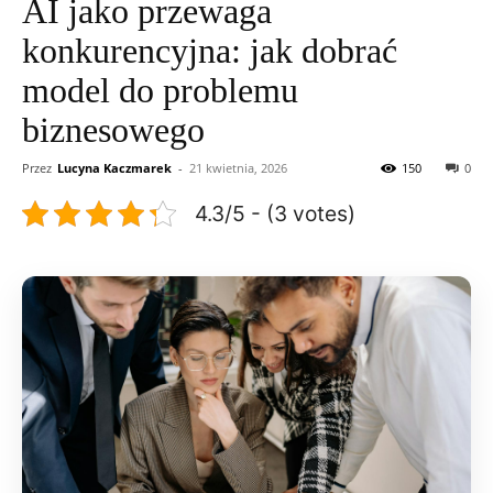
AI jako przewaga
konkurencyjna: jak dobrać
model do problemu
biznesowego
Przez
Lucyna Kaczmarek
-
21 kwietnia, 2026
150
0
4.3/5 - (3 votes)