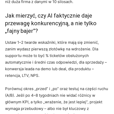
niż duża firma z danymi w 10 silosach.
Jak mierzyć, czy AI faktycznie daje
przewagę konkurencyjną, a nie tylko
„fajny bajer”?
Ustaw 1–2 twarde wskaźniki, które mają się zmienić,
zanim wydasz pierwszą złotówkę na wdrożenie. Dla
supportu może to być % ticketów obsłużonych
automatycznie i średni czas odpowiedzi, dla sprzedaży –
konwersja leada na demo lub deal, dla produktu –
retencja, LTV, NPS.
Porównuj okres „przed” i „po” oraz testuj na części ruchu
(A/B). Jeśli po 4–8 tygodniach nie widać różnicy w
głównym KPI, a tylko „wrażenie, że jest lepiej”, projekt
wymaga przebudowy – albo nie był kluczowy z