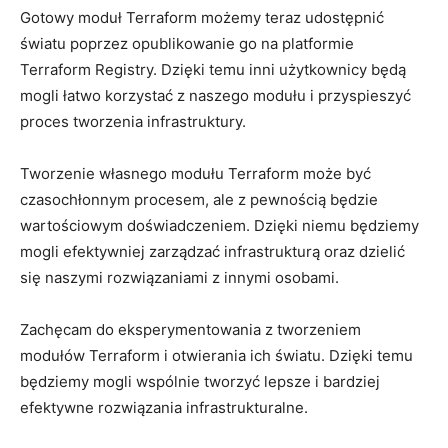
Gotowy moduł Terraform możemy teraz udostępnić⁢
światu poprzez opublikowanie go na platformie
Terraform Registry.⁣ Dzięki temu inni ⁤użytkownicy będą
‌mogli⁤ łatwo korzystać z naszego‍ modułu i ⁢przyspieszyć
proces‍ tworzenia infrastruktury.
Tworzenie⁣ własnego ⁣modułu Terraform może być
⁣czasochłonnym procesem, ‌ale ⁣z‍ pewnością będzie
wartościowym ⁤doświadczeniem. ⁢Dzięki niemu będziemy
mogli efektywniej zarządzać ​infrastrukturą ⁤oraz⁤ dzielić
⁤się naszymi rozwiązaniami⁢ z innymi osobami.
Zachęcam do eksperymentowania​ z tworzeniem
modułów ⁤Terraform i otwierania ich światu. Dzięki temu
⁣będziemy mogli wspólnie tworzyć lepsze i​ bardziej
efektywne rozwiązania ‍infrastrukturalne.