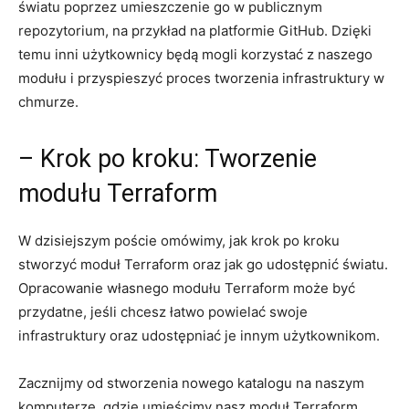
światu poprzez umieszczenie⁢ go‍ w ​publicznym
repozytorium, na przykład na platformie GitHub. Dzięki​
temu inni użytkownicy będą mogli‍ korzystać ⁢z naszego
modułu i przyspieszyć proces tworzenia infrastruktury⁢ w
chmurze.
– Krok po kroku: Tworzenie
modułu Terraform
W dzisiejszym poście omówimy, jak krok po kroku
stworzyć moduł⁤ Terraform oraz jak go udostępnić światu.
Opracowanie własnego⁣ modułu Terraform może ⁢być
przydatne, jeśli ‌chcesz łatwo ⁤powielać swoje
infrastruktury oraz udostępniać ⁣je innym ⁣użytkownikom.
Zacznijmy od stworzenia nowego katalogu na ​naszym
komputerze, ⁢gdzie umieścimy​ nasz moduł Terraform.