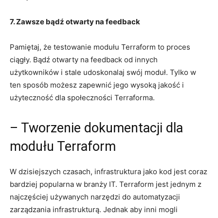
7. Zawsze bądź⁣ otwarty na feedback
Pamiętaj, że testowanie modułu Terraform‍ to proces
ciągły. ​Bądź otwarty⁣ na feedback od innych
⁢użytkowników i stale udoskonalaj⁤ swój moduł. Tylko ⁤w
ten sposób możesz ⁢zapewnić jego wysoką ⁢jakość i
użyteczność ⁢dla ‍społeczności ‍Terraforma.
– Tworzenie dokumentacji dla
modułu ​Terraform
W⁣ dzisiejszych czasach, infrastruktura ​jako‌ kod ⁣jest coraz
bardziej⁤ popularna w branży IT. Terraform⁢ jest jednym⁤ z
najczęściej używanych narzędzi do automatyzacji
zarządzania infrastrukturą. Jednak‍ aby inni mogli