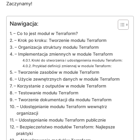
Zaczynamy!
Nawigacja:
– Co to jest⁢ moduł w ⁤Terraform?
– Krok po kroku: Tworzenie modułu Terraform
– Organizacja ⁢struktury‍ modułu Terraform
– Implementacja zmiennych w module Terraform
Kroki⁢ do ⁣stworzenia i udostępnienia modułu Terraform:
Przykład definicji zmiennej w⁣ module Terraform:
– Tworzenie zasobów w module Terraform
– Użycie zewnętrznych danych⁢ w module Terraform
– ⁤Korzystanie​ z⁣ outputów​ w ⁢module Terraform
– Testowanie modułu Terraform
– Tworzenie dokumentacji dla modułu ​Terraform
– ⁢Udostępnianie modułu Terraform ‌wewnątrz
‌organizacji
– ‌Udostępnianie modułu Terraform publicznie
– Bezpieczeństwo modułów Terraform:⁤ Najlepsze
praktyki