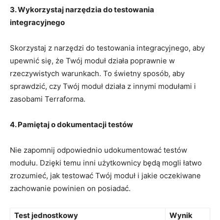
3. Wykorzystaj narzędzia do ⁤testowania
integracyjnego
Skorzystaj z narzędzi do testowania ‌integracyjnego,⁣ aby
upewnić się, że Twój⁢ moduł⁤ działa poprawnie ‌w
rzeczywistych⁣ warunkach. To⁢ świetny ‌sposób, aby
‍sprawdzić, ‌czy ‍Twój⁤ moduł‌ działa⁢ z innymi modułami i
zasobami Terraforma.
4. Pamiętaj o dokumentacji ‌testów
Nie ‍zapomnij odpowiednio udokumentować testów
modułu. Dzięki temu inni⁢ użytkownicy będą mogli⁢ łatwo
zrozumieć, jak ​testować‌ Twój moduł i jakie oczekiwane
zachowanie ⁣powinien on ‍posiadać.
Test jednostkowy
Wynik