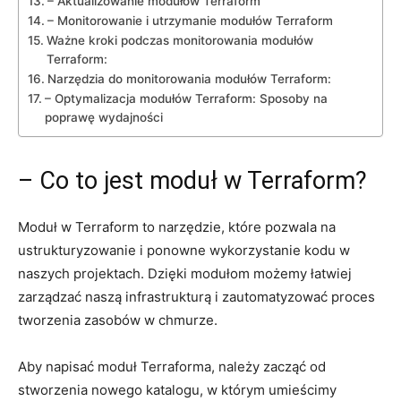
– Aktualizowanie⁤ modułów Terraform
– Monitorowanie i utrzymanie ​modułów ​Terraform
Ważne⁤ kroki podczas monitorowania modułów
Terraform:
Narzędzia do monitorowania modułów Terraform:
– Optymalizacja⁣ modułów Terraform: Sposoby ​na
⁣poprawę wydajności
– Co to jest⁢ moduł w ⁤Terraform?
Moduł w​ Terraform to narzędzie, które pozwala na
ustrukturyzowanie i⁣ ponowne wykorzystanie kodu‌ w
naszych projektach. ‍Dzięki modułom możemy⁢ łatwiej
zarządzać naszą infrastrukturą i zautomatyzować proces
tworzenia ⁣zasobów ​w chmurze.
Aby⁤ napisać⁣ moduł⁣ Terraforma, należy zacząć od
⁤stworzenia ​nowego katalogu,⁤ w⁢ którym umieścimy