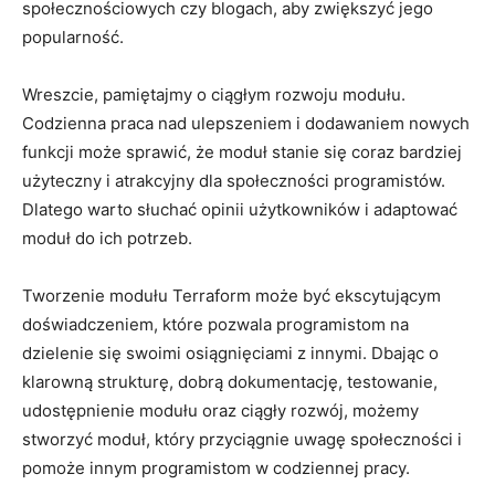
społecznościowych ⁤czy ⁤blogach, ​aby zwiększyć jego‍
popularność.
Wreszcie,‍ pamiętajmy o ⁣ciągłym rozwoju modułu.
Codzienna praca nad ulepszeniem⁤ i dodawaniem ⁣nowych​
funkcji może sprawić, że ​moduł stanie się coraz bardziej
użyteczny⁣ i atrakcyjny ⁤dla społeczności⁣ programistów.⁢
Dlatego ‌warto‌ słuchać opinii‌ użytkowników i adaptować
moduł ⁤do ich potrzeb.
Tworzenie modułu Terraform ​może być⁣ ekscytującym
doświadczeniem, ⁣które pozwala programistom‍ na
dzielenie się swoimi osiągnięciami‌ z innymi. Dbając o
klarowną strukturę, ‍dobrą⁤ dokumentację, testowanie,
udostępnienie modułu oraz ciągły rozwój, możemy
stworzyć moduł, który przyciągnie uwagę społeczności ⁢i
pomoże innym programistom w codziennej pracy.