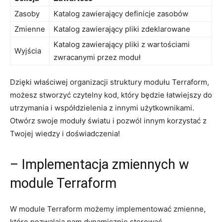
Zasoby
Katalog zawierający definicje zasobów
Zmienne
Katalog⁢ zawierający pliki⁣ zdeklarowane
Katalog zawierający pliki z wartościami
Wyjścia
zwracanymi przez moduł
Dzięki właściwej organizacji ⁣struktury‌ modułu Terraform,
możesz ⁢stworzyć czytelny kod, który​ będzie łatwiejszy do⁤
utrzymania i⁣ współdzielenia‌ z innymi użytkownikami.
Otwórz swoje moduły światu i pozwól⁣ innym korzystać z​
Twojej‌ wiedzy i doświadczenia!
– Implementacja zmiennych w
module Terraform
W⁢ module ​Terraform możemy implementować zmienne,
⁢które pozwalają nam ⁤dynamicznie sterować