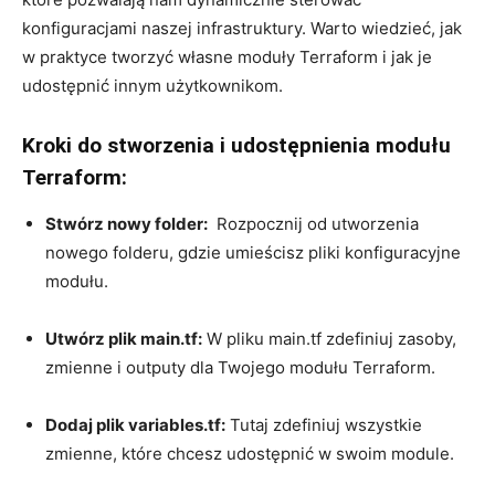
konfiguracjami​ naszej infrastruktury.⁢ Warto wiedzieć, jak
w praktyce tworzyć własne moduły Terraform i jak je​
udostępnić innym ⁢użytkownikom.
Kroki⁢ do ⁣stworzenia i udostępnienia modułu
Terraform:
Stwórz nowy‍ folder:
⁤ Rozpocznij od utworzenia
nowego ​folderu, gdzie umieścisz pliki konfiguracyjne⁤
modułu.
Utwórz plik ‌main.tf:
W pliku main.tf zdefiniuj zasoby,⁢
zmienne i outputy dla Twojego modułu ‌Terraform.
Dodaj plik variables.tf:
Tutaj zdefiniuj wszystkie
zmienne, które ⁣chcesz ⁣udostępnić w swoim‌ module.