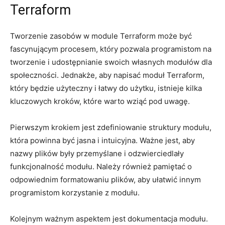
Terraform
Tworzenie zasobów‍ w module Terraform może być
fascynującym​ procesem, który ‍pozwala⁣ programistom‍ na
tworzenie i udostępnianie swoich ​własnych modułów‌ dla
społeczności. Jednakże, aby napisać moduł Terraform,‌
który ⁣będzie użyteczny i łatwy do użytku, istnieje kilka
kluczowych kroków, które warto wziąć pod uwagę.
Pierwszym‌ krokiem jest zdefiniowanie ​struktury modułu,
która powinna być⁣ jasna i intuicyjna.‍ Ważne jest, aby
nazwy⁤ plików były przemyślane⁢ i ‍odzwierciedlały
funkcjonalność modułu. Należy również pamiętać o
odpowiednim formatowaniu plików, aby ułatwić‍ innym
programistom korzystanie z modułu.
Kolejnym ważnym‌ aspektem jest dokumentacja modułu.