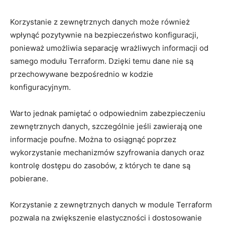
Korzystanie‍ z ⁢zewnętrznych⁣ danych może również
wpłynąć pozytywnie⁣ na bezpieczeństwo konfiguracji,
ponieważ umożliwia separację wrażliwych informacji od
samego modułu Terraform. Dzięki‌ temu dane nie są
przechowywane‌ bezpośrednio w kodzie‍
konfiguracyjnym.
Warto jednak‍ pamiętać o⁤ odpowiednim zabezpieczeniu
⁣zewnętrznych danych, szczególnie jeśli ‍zawierają one
informacje ‌poufne. Można to⁢ osiągnąć poprzez
wykorzystanie‌ mechanizmów szyfrowania danych oraz
‍kontrolę dostępu do zasobów, z których te ⁣dane są
pobierane.
Korzystanie​ z zewnętrznych danych w ⁣module Terraform
pozwala na zwiększenie elastyczności i ⁢dostosowanie