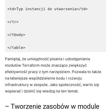
<td>Typ instancji do utworzenia</td>
</tr>
</tbody>
</table>
Pamiętaj, że umiejętność​ pisania i udostępniania
modułów Terraform ⁤może ⁢znacząco zwiększyć
efektywność‍ pracy⁣ z ⁤tym narzędziem. ⁣Pozwala to także
⁤na łatwiejsze ​współdzielenie ‌kodu i rozwoju
infrastruktury w‍ zespole. Jako społeczność, ‌warto się
wspierać i dzielić się wiedzą⁣ na ten temat.
– Tworzenie zasobów w module