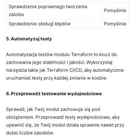
Sprawdzenie⁢ poprawnego tworzenia
Pomyślnie
zasobu
Sprawdzenie obsługi błędów
Pomyślnie
5. Automatyzuj testy
Automatyzacja testów ⁤modułu Terraform to klucz do
zachowania jego ​stabilności i ‍jakości. ‌Wykorzystaj
narzędzia takie‍ jak‌ Terraform CI/CD, ⁣aby automatycznie
uruchamiać testy ​przy‌ każdej ‍zmianie w kodzie.
6. Przeprowadź testowanie wydajnościowe
Sprawdź, ‍jak⁤ Twój moduł zachowuje się pod
obciążeniem. Przeprowadź testy wydajnościowe,‌ aby
upewnić się, że Twój moduł działa sprawnie nawet przy
dużej ‌liczbie zasobów.