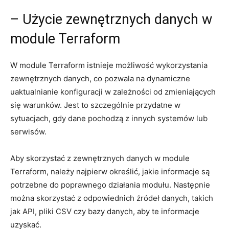
– Użycie zewnętrznych danych⁢ w
module Terraform
W module ‌Terraform⁣ istnieje możliwość wykorzystania
zewnętrznych danych, co pozwala‍ na dynamiczne
uaktualnianie konfiguracji w ‌zależności od‌ zmieniających
się warunków. Jest⁣ to‌ szczególnie⁢ przydatne ⁤w
sytuacjach, ​gdy dane pochodzą z innych systemów lub
serwisów.
Aby skorzystać z⁣ zewnętrznych danych w module
Terraform, należy ⁣najpierw⁤ określić, jakie informacje są
potrzebne do poprawnego działania​ modułu. Następnie
można skorzystać z odpowiednich‍ źródeł ⁢danych, takich
jak API, ‍pliki CSV czy bazy danych, aby⁢ te informacje
⁣uzyskać.