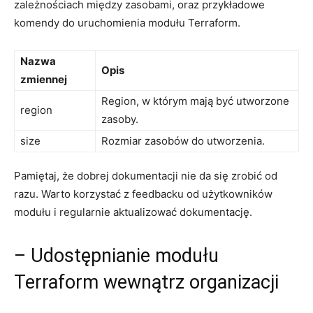
zależnościach między zasobami, oraz​ przykładowe​
komendy do uruchomienia modułu Terraform.
Nazwa
Opis
zmiennej
Region, w⁤ którym ‍mają być utworzone
region
zasoby.
size
Rozmiar ​zasobów do utworzenia.
Pamiętaj, że⁢ dobrej dokumentacji ⁢nie da się ‌zrobić od
razu. ‍Warto korzystać z feedbacku od‍ użytkowników ​
modułu i regularnie aktualizować ⁣dokumentację.
– ⁢Udostępnianie modułu
Terraform ‌wewnątrz ‌organizacji