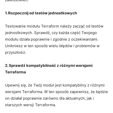
1. Rozpocznij od testów jednostkowych
Testowanie modułu Terraform należy‍ zacząć od ​testów
jednostkowych. ⁤Sprawdź, ‌czy każda część Twojego⁢
modułu działa poprawnie ⁢i zgodnie z⁤ oczekiwaniami.
⁤Unikniesz w ten sposób wielu ⁤błędów i ⁣problemów w‌
przyszłości.
2. Sprawdź ‌kompatybilność z różnymi ​wersjami‍
Terraforma
Upewnij się, ​że Twój​ moduł ​jest kompatybilny‌ z ‌różnymi
wersjami ⁢Terraforma. ​W ten sposób zapewnisz, że będzie
⁤on działał poprawnie zarówno⁣ dla aktualnych, jak‌ i
starszych wersji Terraforma.