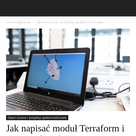
Strona główna
Open source i projekty społecznościowe
Open source i projekty społecznościowe
Jak napisać moduł Terraform i