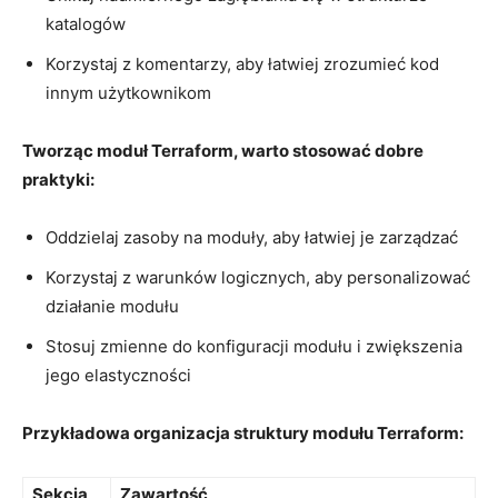
katalogów
Korzystaj z ⁣komentarzy,⁣ aby łatwiej‍ zrozumieć kod
⁤innym użytkownikom
Tworząc moduł Terraform, warto stosować dobre
praktyki:
Oddzielaj zasoby ⁤na ⁢moduły, aby łatwiej je ⁣zarządzać
Korzystaj z warunków ⁢logicznych, aby personalizować​
działanie‍ modułu
Stosuj zmienne do⁢ konfiguracji modułu i zwiększenia ​
jego‍ elastyczności
Przykładowa organizacja‍ struktury modułu Terraform:
Sekcja
Zawartość