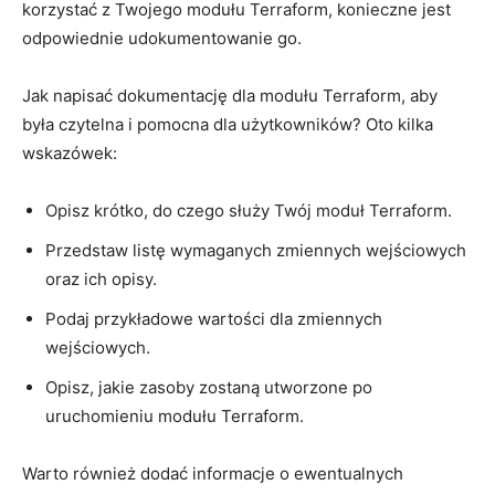
korzystać z Twojego modułu Terraform, konieczne jest
odpowiednie udokumentowanie go.
Jak napisać⁤ dokumentację dla modułu ‍Terraform, aby‌
była czytelna i pomocna dla ⁢użytkowników? Oto⁤ kilka
wskazówek:
Opisz ⁢krótko, ​do ⁢czego​ służy Twój⁤ moduł ⁢Terraform.
Przedstaw listę wymaganych⁢ zmiennych⁣ wejściowych‌
oraz ich ⁤opisy.
Podaj przykładowe wartości dla zmiennych
wejściowych.
Opisz,​ jakie zasoby zostaną utworzone po
uruchomieniu ⁤modułu Terraform.
Warto ⁤również dodać​ informacje o ewentualnych