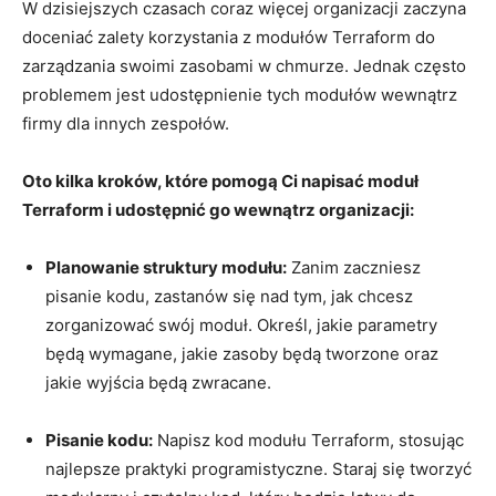
W dzisiejszych czasach coraz więcej organizacji​ zaczyna
doceniać zalety korzystania z modułów Terraform do
zarządzania ⁣swoimi zasobami w chmurze. Jednak często
problemem jest udostępnienie tych modułów wewnątrz
firmy dla ‍innych zespołów. ⁢
Oto kilka kroków, które pomogą Ci napisać moduł‍
Terraform i udostępnić go wewnątrz organizacji:
Planowanie struktury modułu:
⁣Zanim zaczniesz
pisanie kodu, ⁣zastanów się⁤ nad tym,‍ jak chcesz
zorganizować swój ⁣moduł. ⁢Określ, jakie parametry
‌będą wymagane, jakie zasoby będą tworzone ⁤oraz‌
jakie​ wyjścia‍ będą⁢ zwracane.
Pisanie kodu:
Napisz kod modułu Terraform, ‍stosując
najlepsze praktyki programistyczne. Staraj‍ się⁢ tworzyć