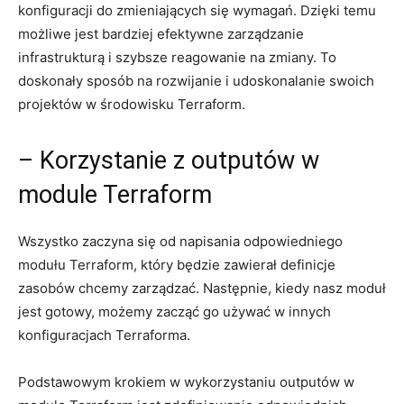
konfiguracji do zmieniających się‍ wymagań. ⁣Dzięki ⁤temu
możliwe‌ jest bardziej ‌efektywne zarządzanie
infrastrukturą i szybsze ‍reagowanie na zmiany. ⁢To
doskonały sposób na rozwijanie i udoskonalanie swoich
projektów w środowisku ⁣Terraform.
– ⁤Korzystanie​ z⁣ outputów​ w
⁢module Terraform
Wszystko zaczyna się od napisania odpowiedniego
modułu Terraform, który będzie zawierał definicje
zasobów chcemy zarządzać. Następnie, kiedy nasz​ moduł
jest gotowy, możemy ⁢zacząć go używać w⁢ innych
konfiguracjach ‌Terraforma.
Podstawowym krokiem w ⁤wykorzystaniu outputów w